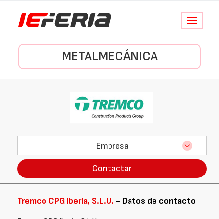
Conmutar
navegació
METALMECÁNICA
Empresa
Contactar
Tremco CPG Iberia, S.L.U.
- Datos de contacto