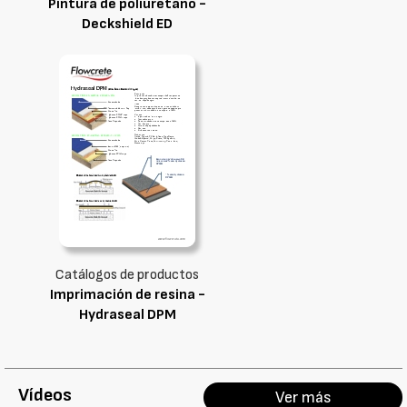
Pintura de poliuretano -
Deckshield ED
Catálogos de productos
Imprimación de resina -
Hydraseal DPM
Vídeos
Ver más