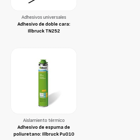
Adhesivos universales
Adhesivo de doble cara:
Illbruck TN252
Aislamiento térmico
Adhesivo de espuma de
poliuretano: Illbruck Pu010