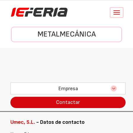
Conmutar
navegació
METALMECÁNICA
Empresa
Contactar
Umec, S.L.
- Datos de contacto