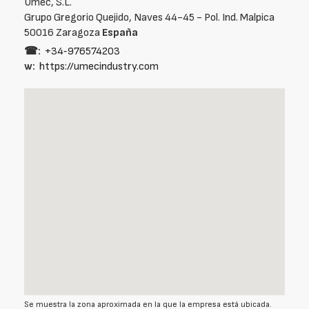
Umec, S.L.
Grupo Gregorio Quejido, Naves 44-45 - Pol. Ind. Malpica
50016 Zaragoza
España
☎:
+34‑976574203
w:
https://umecindustry.com
Se muestra la zona aproximada en la que la empresa está ubicada.