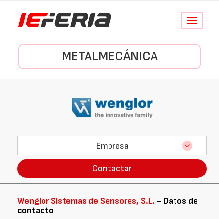
Conmutar
navegació
METALMECÁNICA
Empresa
Contactar
Wenglor Sistemas de Sensores, S.L.
- Datos de
contacto