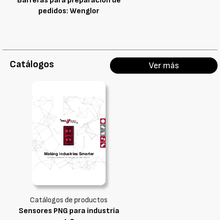
Barreras para preparación de
pedidos: Wenglor
Catálogos
Ver más
Catálogos de productos
Sensores PNG para industria