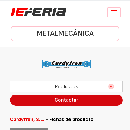
Conmutar
navegació
METALMECÁNICA
Productos
Contactar
Cardyfren, S.L.
- Fichas de producto