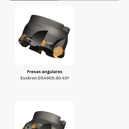
Fresas angulares
Euskron DS4905.90 45º