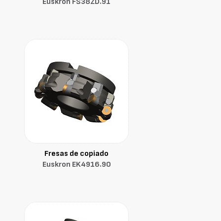
Euskron FS38ZD.91
Fresas de copiado
Euskron EK4916.90