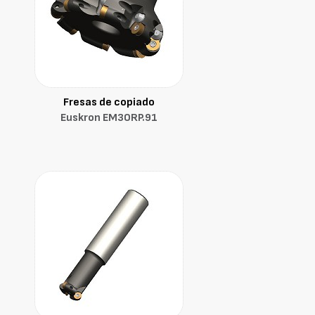
Fresas de copiado
Euskron EM30RP.91