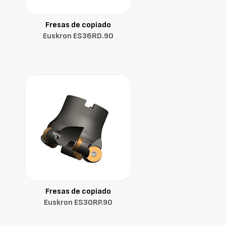
Fresas de copiado
Euskron ES36RD.90
Fresas de copiado
Euskron ES30RP.90