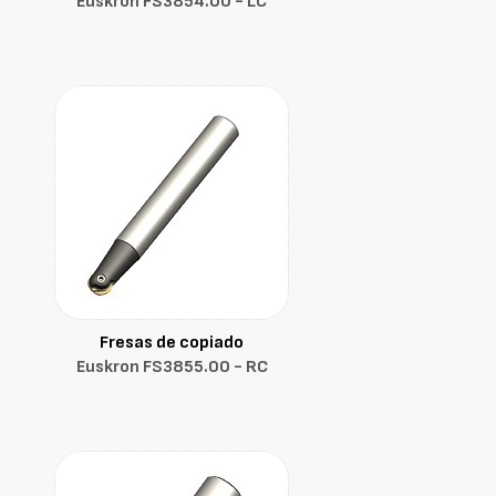
Euskron FS3854.00 - LC
Fresas de copiado
Euskron FS3855.00 - RC