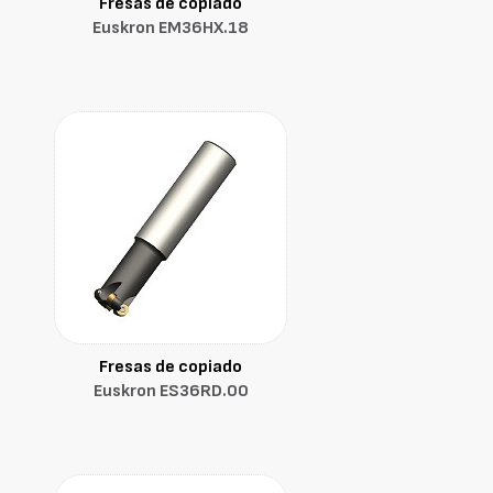
Fresas de copiado
Euskron EM36HX.18
Fresas de copiado
Euskron ES36RD.00