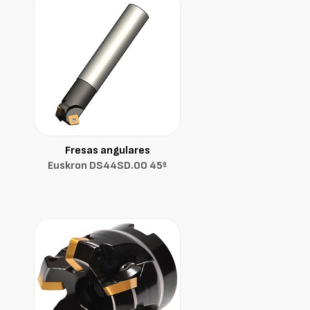
Fresas angulares
Euskron DS44SD.00 45º