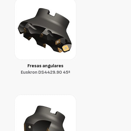
Fresas angulares
Euskron DS4429.90 45º