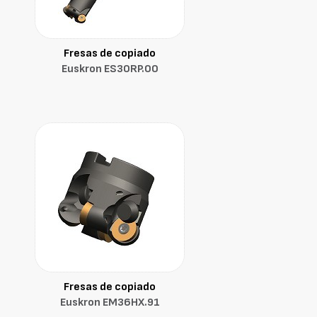
Fresas de copiado
Euskron ES30RP.00
Fresas de copiado
Euskron EM36HX.91