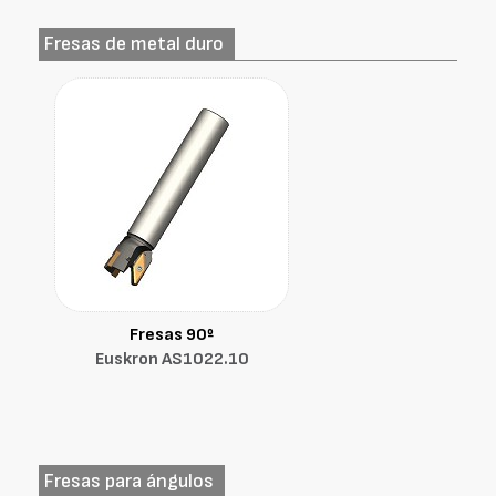
Fresas de metal duro
Fresas 90º
Euskron AS1022.10
Fresas para ángulos