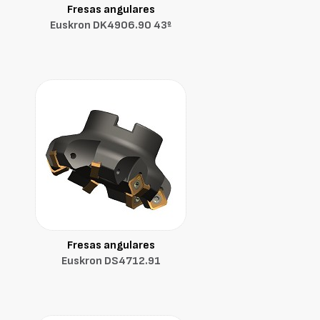
Fresas angulares
Euskron DK4906.90 43º
Fresas angulares
Euskron DS4712.91