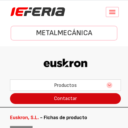
Conmutar
navegació
METALMECÁNICA
Productos
Contactar
Euskron, S.L.
- Fichas de producto