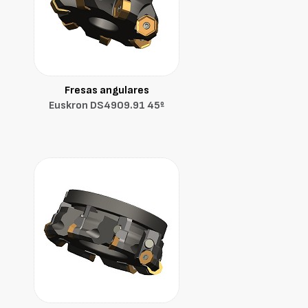
Fresas angulares
Euskron DS4909.91 45º