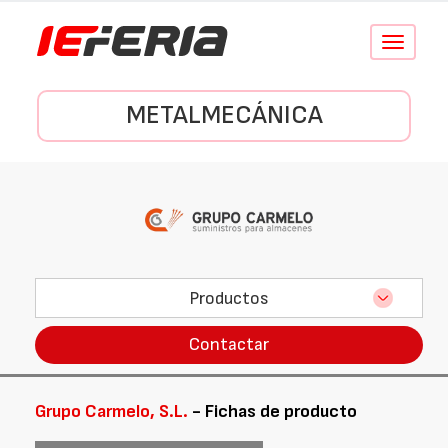
Conmutar
navegació
METALMECÁNICA
Productos
Contactar
Grupo Carmelo, S.L.
- Fichas de producto