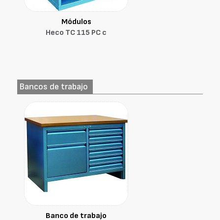
Módulos
Heco TC 115 PC c
Bancos de trabajo
Banco de trabajo