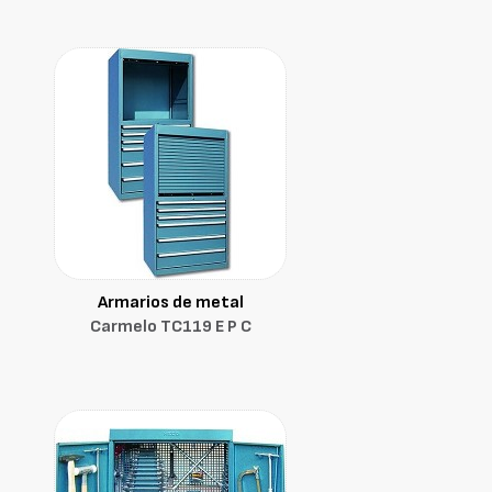
Armarios de metal
Carmelo TC119 E P C