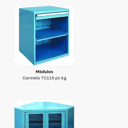
Módulos
Carmelo TC115 pc bg