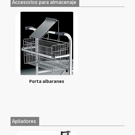
Accesorios para almacenaje
Porta albaranes
Apiladores