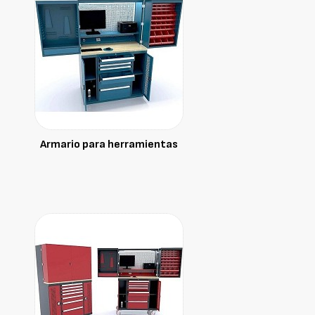
Armario para herramientas