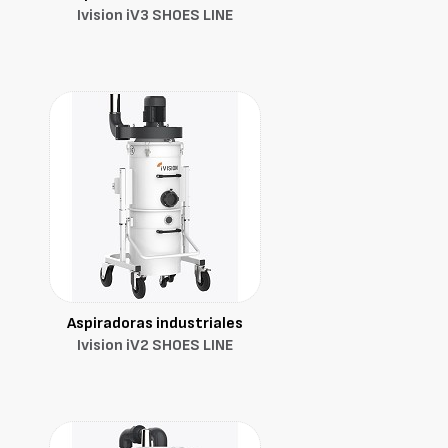
Ivision iV3 SHOES LINE
Aspiradoras industriales
Ivision iV2 SHOES LINE