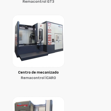
Remacontrol GT3
Centro de mecanizado
Remacontrol ÍCARO