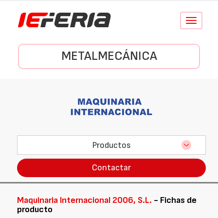
Conmutar
navegació
METALMECÁNICA
Productos
Contactar
Maquinaria Internacional 2006, S.L.
- Fichas de
producto