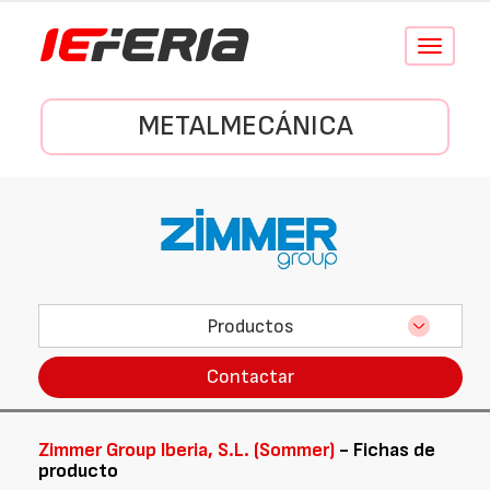
Conmutar
navegació
METALMECÁNICA
Productos
Contactar
Zimmer Group Iberia, S.L. (Sommer)
- Fichas de
producto