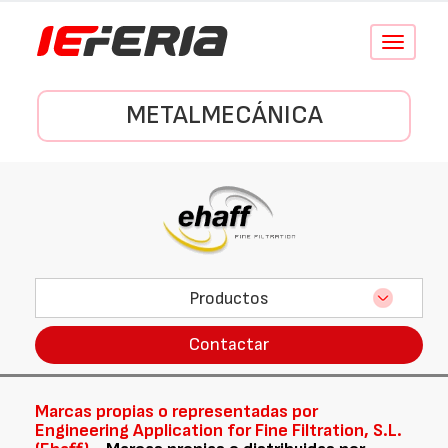
Conmutar
navegació
METALMECÁNICA
Productos
Contactar
Marcas propias o representadas por
Engineering Application for Fine Filtration, S.L.