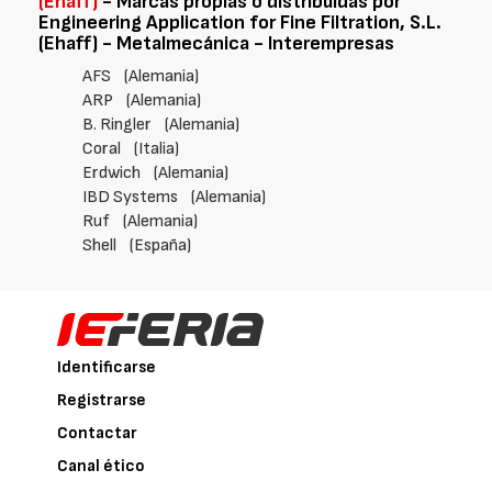
(Ehaff)
- Marcas propias o distribuidas por
Engineering Application for Fine Filtration, S.L.
(Ehaff) - Metalmecánica - Interempresas
AFS
(Alemania)
ARP
(Alemania)
B. Ringler
(Alemania)
Coral
(Italia)
Erdwich
(Alemania)
IBD Systems
(Alemania)
Ruf
(Alemania)
Shell
(España)
Identificarse
Registrarse
Contactar
Canal ético