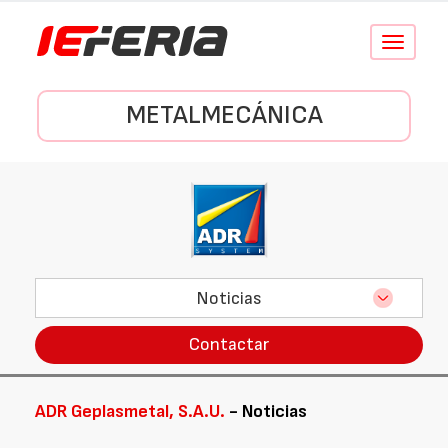
Conmutar
navegació
METALMECÁNICA
Noticias
Contactar
ADR Geplasmetal, S.A.U.
- Noticias