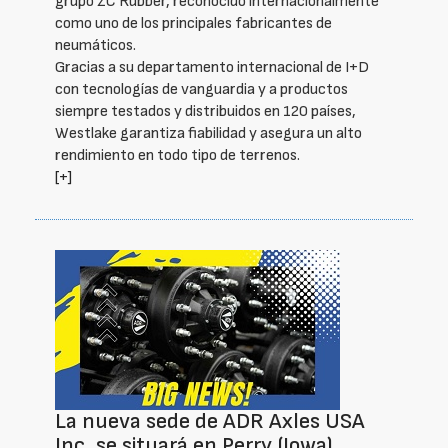
grupo ZC Rubber, reconocido internacionalmente
como uno de los principales fabricantes de
neumáticos.
Gracias a su departamento internacional de I+D
con tecnologías de vanguardia y a productos
siempre testados y distribuidos en 120 países,
Westlake garantiza fiabilidad y asegura un alto
rendimiento en todo tipo de terrenos.
[+]
La nueva sede de ADR Axles USA
Inc. se situará en Perry (Iowa)