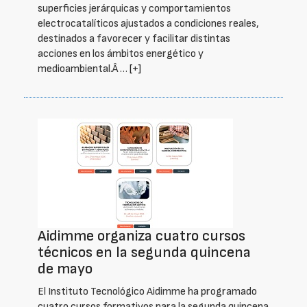
superficies jerárquicas y comportamientos
electrocatalíticos ajustados a condiciones reales,
destinados a favorecer y facilitar distintas
acciones en los ámbitos energético y
medioambiental.Â …
[+]
Aidimme organiza cuatro cursos
técnicos en la segunda quincena
de mayo
El Instituto Tecnológico Aidimme ha programado
cuatro cursos formativos para la segunda quincena