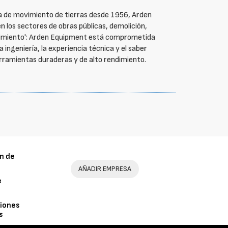
a de movimiento de tierras desde 1956, Arden
 los sectores de obras públicas, demolición,
endimiento': Arden Equipment está comprometida
a ingeniería, la experiencia técnica y el saber
erramientas duraderas y de alto rendimiento.
n de
AÑADIR EMPRESA
e
iones
s