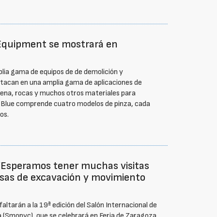
Equipment se mostrará en
lia gama de equipos de de demolición y
stacan en una amplia gama de aplicaciones de
arena, rocas y muchos otros materiales para
-Blue comprende cuatro modelos de pinza, cada
os.
Esperamos tener muchas visitas
sas de excavación y movimiento
ltarán a la 19ª edición del Salón Internacional de
a (Smopyc), que se celebrará en Feria de Zaragoza