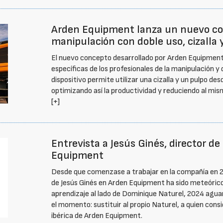
Arden Equipment lanza un nuevo co
manipulación con doble uso, cizalla 
El nuevo concepto desarrollado por Arden Equipmen
específicas de los profesionales de la manipulación y
dispositivo permite utilizar una cizalla y un pulpo d
optimizando así la productividad y reduciendo al mis
[+]
Entrevista a Jesús Ginés, director de l
Equipment
Desde que comenzase a trabajar en la compañía en 2
de Jesús Ginés en Arden Equipment ha sido meteóric
aprendizaje al lado de Dominique Naturel, 2024 agua
el momento: sustituir al propio Naturel, a quien conside
ibérica de Arden Equipment.