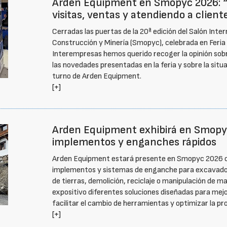
Arden Equipment en Smopyc 2026: “
visitas, ventas y atendiendo a client
Cerradas las puertas de la 20ª edición del Salón Inte
Construcción y Minería (Smopyc), celebrada en Feria d
Interempresas hemos querido recoger la opinión sobr
las novedades presentadas en la feria y sobre la situ
turno de Arden Equipment.
[+]
Arden Equipment exhibirá en Smopy
implementos y enganches rápidos
Arden Equipment estará presente en Smopyc 2026 co
implementos y sistemas de enganche para excavado
de tierras, demolición, reciclaje o manipulación de 
expositivo diferentes soluciones diseñadas para mejo
facilitar el cambio de herramientas y optimizar la pr
[+]