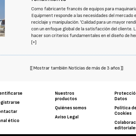
Como fabricante francés de equipos para maquinari
Equipment responde a las necesidades del mercado en
reciclaje y manipulación. 'Calidad para un mayor r
con un enfoque global de la satisfacción del cliente. L
hacer son criterios fundamentales en el diseño de h
[+]
[[ Mostrar también Noticias de más de 3 años ]]
entificarse
Nuestros
Protecció
productos
Datos
gistrarse
Quiénes somos
Política d
ontactar
Cookies
Aviso Legal
nal ético
Colaborac
editoriale