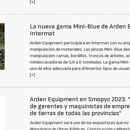
[+]
La nueva gama Mini-Blue de Arden 
Intermat
Arden Equipment participará en Intermat con su amp
manipulación de materiales. Las pinzas Mini-Blue de
manipulación: ramas, bordillos, troncos de árboles, 
miniexcavadoras de 0,8 a 6 toneladas. La gama Mini
uno de ellos adecuada para diferentes tipos de usuari
[+]
Arden Equipment en Smopyc 2023: “
de gerentes y maquinistas de empre
de tierras de todas las provincias”
Arden Equipment será uno de los expositores que no fa
Maquinaria de Obras Públicas, Construcción y Minerí