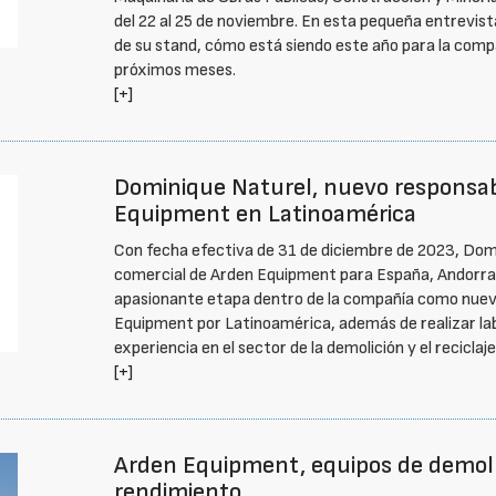
del 22 al 25 de noviembre. En esta pequeña entrevista
de su stand, cómo está siendo este año para la comp
próximos meses.
[+]
Dominique Naturel, nuevo responsab
Equipment en Latinoamérica
Con fecha efectiva de 31 de diciembre de 2023, Domi
comercial de Arden Equipment para España, Andorra 
apasionante etapa dentro de la compañía como nuevo
Equipment por Latinoamérica, además de realizar la
experiencia en el sector de la demolición y el reciclaje
[+]
Arden Equipment, equipos de demoli
rendimiento