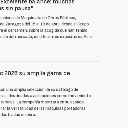
Excelente balance: muchas
es sin pausa"
rnacional de Maquinaria de Obras Públicas,
e Zaragoza del 15 al 18 de abril, desde el Grupo
e el certamen, sobre la acogida que han tenido
ación del mercado, de diferentes expositores. Es el
c 2026 su amplia gama de
n una amplia selección de su catálogo de
ras, destinados a aplicaciones como movimiento
materiales. La compañía mostrará en su espacio
rar la versatilidad de las máquinas portadoras,
oductividad en obra.