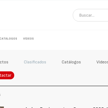
CATÁLOGOS
VÍDEOS
ctos
Clasificados
Catálogos
Vídeo
tactar
s