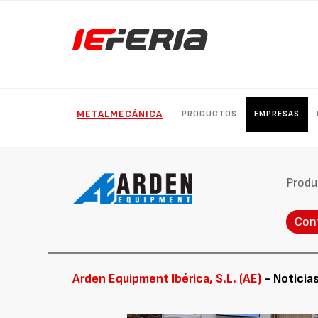
METALMECÁNICA
PRODUCTOS
EMPRESAS
Produ
Con
Arden Equipment Ibérica, S.L. (AE)
- Noticia