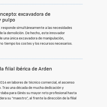
ncepto: excavadora de
y pulpo
t responde simultáneamente a las necesidades
 de la demolición. De hecho, este innovador
esde una única excavadora de manipulación,
mo tiempo los costes y los recursos necesarios.
a filial ibérica de Arden
014 en labores de técnico comercial, el ascenso
o. Tras una década de mucha dedicación y
rdaba para Ginés su mayor reto profesional hasta
ra su “maestro”, al frente la dirección de la filial