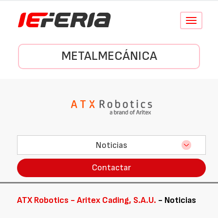
Conmutar
navegació
METALMECÁNICA
Noticias
Contactar
ATX Robotics - Aritex Cading, S.A.U.
- Noticias