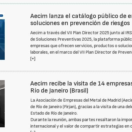
Aecim lanza el catálogo público de 
soluciones en prevención de riesgos 
Aecim a través del VII Plan Director 2025 junto al 
de Soluciones Preventivas 2025, la plataforma pública 
empresas que ofrecen servicios, productos o solucio
laborales, en el marco del VII Plan Director de Preve
[+]
Aecim recibe la visita de 14 empres
Río de Janeiro (Brasil)
La Asociación de Empresas del Metal de Madrid (Aecim
de Río de Janeiro (Firjan), gracias a la visita de un
Estado de Río de Janeiro.
Durante la reunión, ambas partes resaltaron la impo
internacional y el valor de compartir estrategias en c