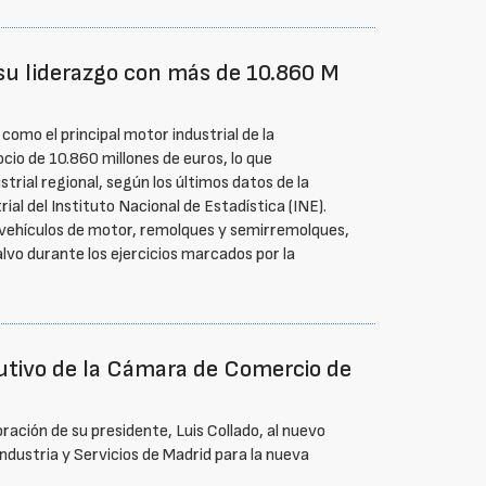
su liderazgo con más de 10.860 M
omo el principal motor industrial de la
io de 10.860 millones de euros, lo que
trial regional, según los últimos datos de la
al del Instituto Nacional de Estadística (INE).
 vehículos de motor, remolques y semirremolques,
alvo durante los ejercicios marcados por la
cutivo de la Cámara de Comercio de
ración de su presidente, Luis Collado, al nuevo
ndustria y Servicios de Madrid para la nueva