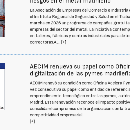
riesgos en el metal madrileño
La Asociación de Empresas del Comercio e Industria 
el Instituto Regional de Seguridad y Salud en el Tra
marcha en 2026 un programa de campañas gratuitas d
empresas del sector del metal. La iniciativa contemp
en talleres, fábricas y centros industriales para det
correctoras.Â …
[+]
AECIM renueva su papel como Oficin
digitalización de las pymes madrileñ
AECIM renovó su condición como Oficina Acelera Pym
vez consecutiva su papel como entidad de referencia e
emprendimiento tecnológico entre las pymes, autó
Madrid. Esta renovación reconoce el impacto positiv
consolida el compromiso de la organización con la tra
competitividad empresarial.
[+]