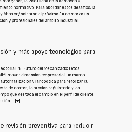
s márgenes, la volatilidad de la demanda y
miento normativo. Para abordar estos desafíos, la
 y Abas organizarán el próximo 24 de marzo un
ión y profesionales del ámbito industrial.
ión y más apoyo tecnológico para
ectorial, ‘El Futuro del Mecanizado: retos,
CIM, mayor dimensión empresarial, un marco
 automatización y la robótica para reforzar su
o de costes, la presión regulatoria y las
iempo que destaca el cambio en el perfil de cliente,
ersión …
[+]
 revisión preventiva para reducir