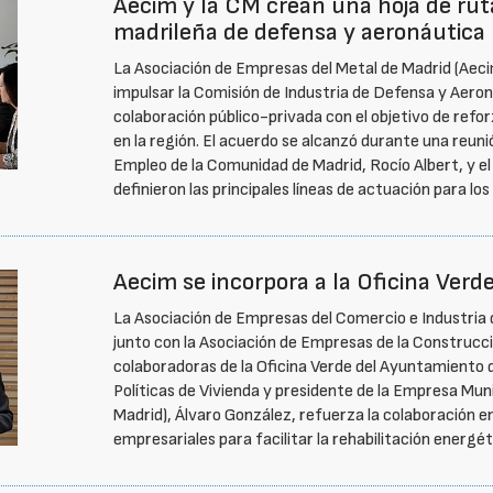
Aecim y la CM crean una hoja de ruta
madrileña de defensa y aeronáutica
La Asociación de Empresas del Metal de Madrid (Aec
impulsar la Comisión de Industria de Defensa y Aero
colaboración público-privada con el objetivo de refo
en la región. El acuerdo se alcanzó durante una reun
Empleo de la Comunidad de Madrid, Rocío Albert, y el 
definieron las principales líneas de actuación para l
Aecim se incorpora a la Oficina Ver
La Asociación de Empresas del Comercio e Industria 
junto con la Asociación de Empresas de la Construcci
colaboradoras de la Oficina Verde del Ayuntamiento d
Políticas de Vivienda y presidente de la Empresa Muni
Madrid), Álvaro González, refuerza la colaboración e
empresariales para facilitar la rehabilitación energé