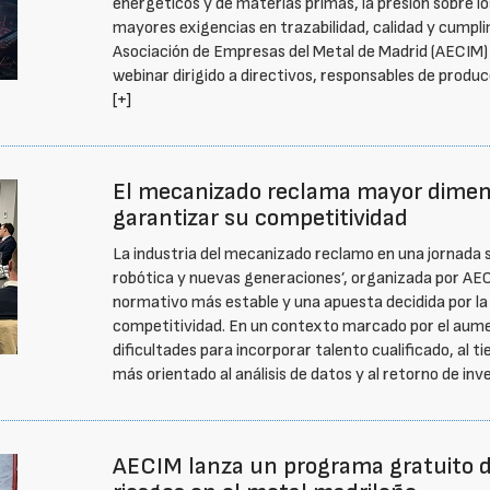
energéticos y de materias primas, la presión sobre lo
mayores exigencias en trazabilidad, calidad y cumpli
Asociación de Empresas del Metal de Madrid (AECIM)
webinar dirigido a directivos, responsables de producc
[+]
El mecanizado reclama mayor dimens
garantizar su competitividad
La industria del mecanizado reclamo en una jornada s
robótica y nuevas generaciones’, organizada por AE
normativo más estable y una apuesta decidida por la
competitividad. En un contexto marcado por el aument
dificultades para incorporar talento cualificado, al t
más orientado al análisis de datos y al retorno de inv
AECIM lanza un programa gratuito de