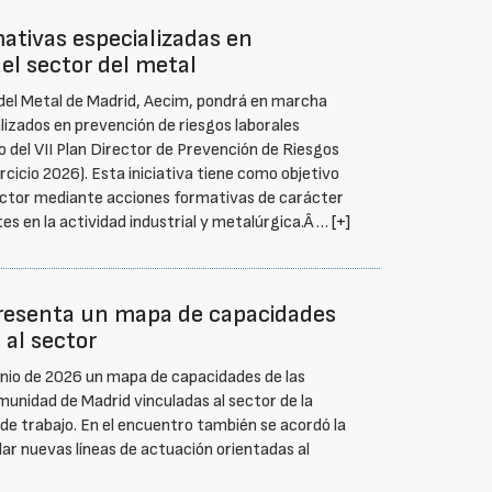
ativas especializadas en
 el sector del metal
 del Metal de Madrid, Aecim, pondrá en marcha
izados en prevención de riesgos laborales
co del VII Plan Director de Prevención de Riesgos
icio 2026). Esta iniciativa tiene como objetivo
sector mediante acciones formativas de carácter
es en la actividad industrial y metalúrgica.Â …
[+]
presenta un mapa de capacidades
 al sector
unio de 2026 un mapa de capacidades de las
unidad de Madrid vinculadas al sector de la
de trabajo. En el encuentro también se acordó la
lar nuevas líneas de actuación orientadas al