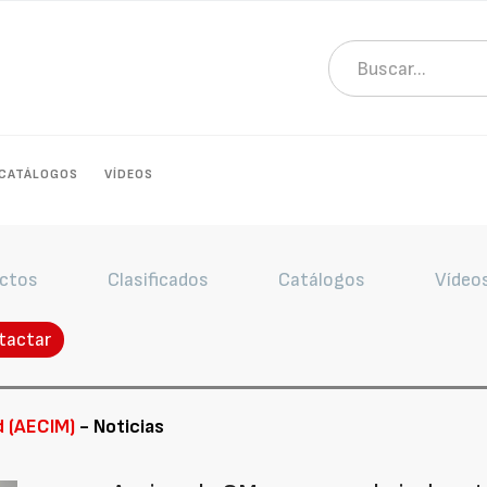
CATÁLOGOS
VÍDEOS
ctos
Clasificados
Catálogos
Vídeo
tactar
d (AECIM)
- Noticias