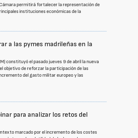
a Cámara permitirá fortalecer la representación de
rincipales instituciones económicas de la
ar a las pymes madrileñas en la
) constituyó el pasado jueves 9 de abril la nueva
 objetivo de reforzar la participación de las
ncremento del gasto militar europeo y las
ar para analizar los retos del
ontexto marcado por el incremento de los costes