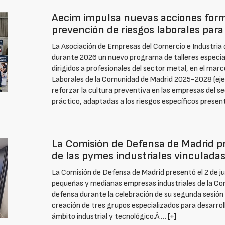
Aecim impulsa nuevas acciones form
prevención de riesgos laborales para
La Asociación de Empresas del Comercio e Industria
durante 2026 un nuevo programa de talleres especial
dirigidos a profesionales del sector metal, en el mar
Laborales de la Comunidad de Madrid 2025-2028 (ejerc
reforzar la cultura preventiva en las empresas del 
práctico, adaptadas a los riesgos específicos present
La Comisión de Defensa de Madrid 
de las pymes industriales vinculadas
La Comisión de Defensa de Madrid presentó el 2 de j
pequeñas y medianas empresas industriales de la Com
defensa durante la celebración de su segunda sesión 
creación de tres grupos especializados para desarrol
ámbito industrial y tecnológico.Â …
[+]