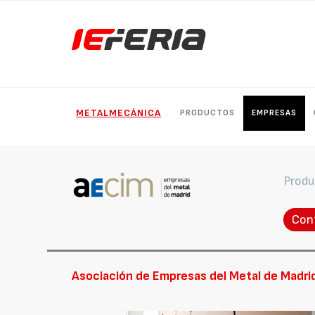
METALMECÁNICA
PRODUCTOS
EMPRESAS
Produ
Con
Asociación de Empresas del Metal de Madri