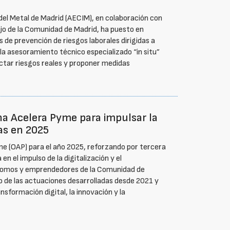
del Metal de Madrid (AECIM), en colaboración con
bajo de la Comunidad de Madrid, ha puesto en
e prevención de riesgos laborales dirigidas a
la asesoramiento técnico especializado “in situ”
ectar riesgos reales y proponer medidas
a Acelera Pyme para impulsar la
as en 2025
e (OAP) para el año 2025, reforzando por tercera
n el impulso de la digitalización y el
nomos y emprendedores de la Comunidad de
o de las actuaciones desarrolladas desde 2021 y
nsformación digital, la innovación y la