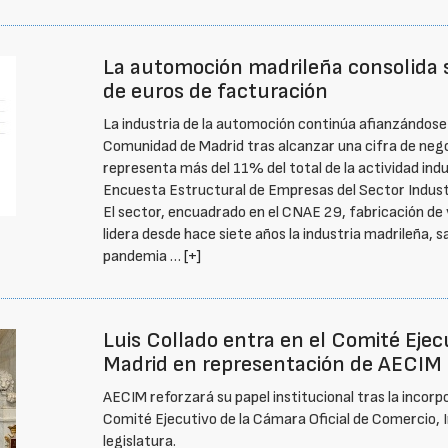
La automoción madrileña consolida 
de euros de facturación
La industria de la automoción continúa afianzándose c
Comunidad de Madrid tras alcanzar una cifra de negoc
representa más del 11% del total de la actividad indus
Encuesta Estructural de Empresas del Sector Industri
El sector, encuadrado en el CNAE 29, fabricación de
lidera desde hace siete años la industria madrileña, s
pandemia …
[+]
Luis Collado entra en el Comité Eje
Madrid en representación de AECIM
AECIM reforzará su papel institucional tras la incorpo
Comité Ejecutivo de la Cámara Oficial de Comercio, I
legislatura.