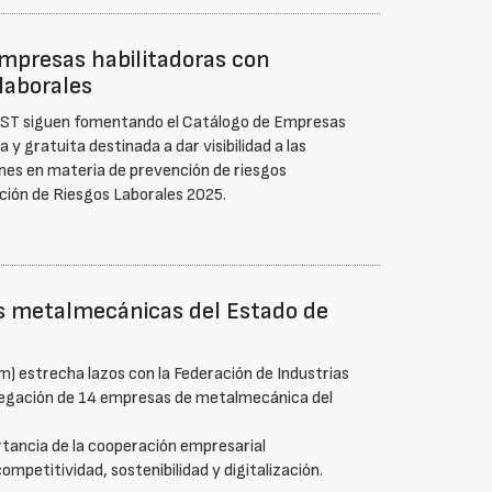
empresas habilitadoras con
laborales
IRSST siguen fomentando el Catálogo de Empresas
y gratuita destinada a dar visibilidad a las
nes en materia de prevención de riesgos
nción de Riesgos Laborales 2025.
as metalmecánicas del Estado de
) estrecha lazos con la Federación de Industrias
a delegación de 14 empresas de metalmecánica del
rtancia de la cooperación empresarial
ompetitividad, sostenibilidad y digitalización.