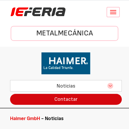
Conmutar
navegació
METALMECÁNICA
Noticias
Contactar
Haimer GmbH
- Noticias