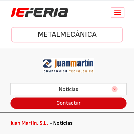
Conmutar
navegació
METALMECÁNICA
Noticias
Contactar
Juan Martín, S.L.
- Noticias