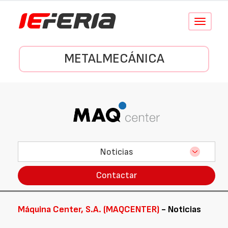
Conmutar
navegació
METALMECÁNICA
Noticias
Contactar
Máquina Center, S.A. (MAQCENTER)
- Noticias