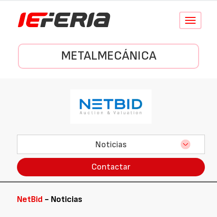
Conmutar
navegació
METALMECÁNICA
Noticias
Contactar
NetBid
- Noticias