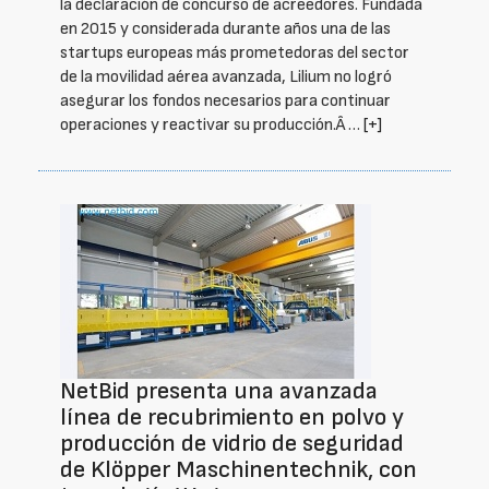
la declaración de concurso de acreedores. Fundada
en 2015 y considerada durante años una de las
startups europeas más prometedoras del sector
de la movilidad aérea avanzada, Lilium no logró
asegurar los fondos necesarios para continuar
operaciones y reactivar su producción.Â …
[+]
NetBid presenta una avanzada
línea de recubrimiento en polvo y
producción de vidrio de seguridad
de Klöpper Maschinentechnik, con