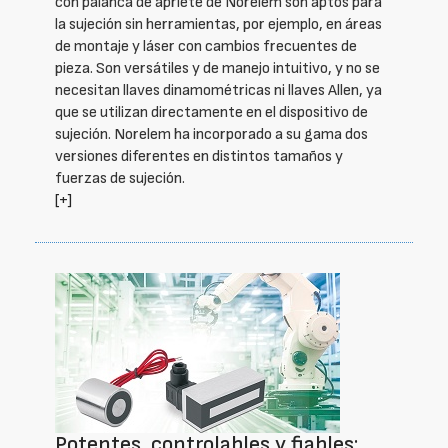
con palanca de apriete de Norelem son aptos para
la sujeción sin herramientas, por ejemplo, en áreas
de montaje y láser con cambios frecuentes de
pieza. Son versátiles y de manejo intuitivo, y no se
necesitan llaves dinamométricas ni llaves Allen, ya
que se utilizan directamente en el dispositivo de
sujeción. Norelem ha incorporado a su gama dos
versiones diferentes en distintos tamaños y
fuerzas de sujeción.
[+]
Potentes, controlables y fiables: