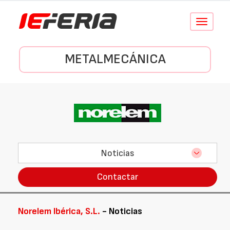
Conmutar
navegació
METALMECÁNICA
Noticias
Contactar
Norelem Ibérica, S.L.
- Noticias