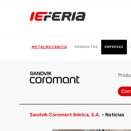
METALMECÁNICA
PRODUCTOS
EMPRESAS
Produ
Con
Sandvik Coromant Ibérica, S.A.
- Noticias