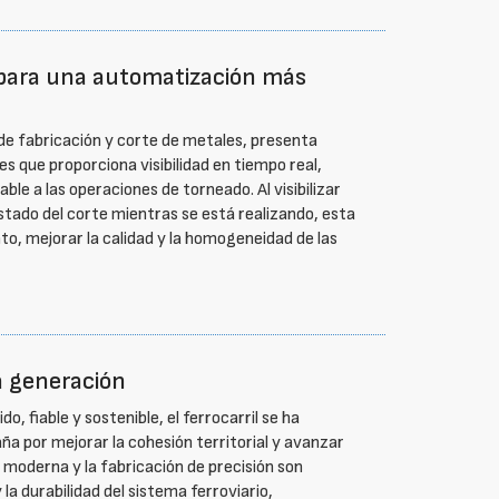
 para una automatización más
de fabricación y corte de metales, presenta
 que proporciona visibilidad en tiempo real,
le a las operaciones de torneado. Al visibilizar
 estado del corte mientras se está realizando, esta
nto, mejorar la calidad y la homogeneidad de las
ma generación
, fiable y sostenible, el ferrocarril se ha
ña por mejorar la cohesión territorial y avanzar
a moderna y la fabricación de precisión son
 la durabilidad del sistema ferroviario,