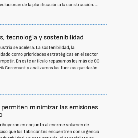
lucionan de la planificación a la construcción. …
, tecnología y sostenibilidad
ustria se acelera. La sostenibilidad, la
olidado como prioridades estratégicas en el sector
petir. En este artículo repasamos los más de 80
vik Coromant y analizamos las fuerzas que darán
 permiten minimizar las emisiones
o
tribuyeron en conjunto al enorme volumen de
eciso que los fabricantes encuentren con urgencia