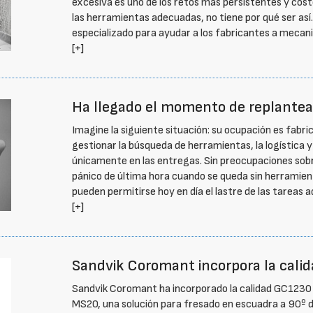
excesiva es uno de los retos más persistentes y costo
las herramientas adecuadas, no tiene por qué ser a
especializado para ayudar a los fabricantes a mecani
[+]
Ha llegado el momento de replantear
Imagine la siguiente situación: su ocupación es fabric
gestionar la búsqueda de herramientas, la logística 
únicamente en las entregas. Sin preocupaciones sobre 
pánico de última hora cuando se queda sin herramienta
pueden permitirse hoy en día el lastre de las tareas 
[+]
Sandvik Coromant incorpora la calid
Sandvik Coromant ha incorporado la calidad GC1230 
MS20, una solución para fresado en escuadra a 90º d