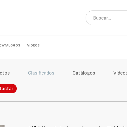
CATÁLOGOS
VÍDEOS
ctos
Clasificados
Catálogos
Vídeo
tactar