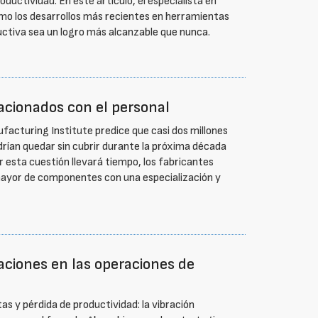
oductividad. En este artículo, el especialista en
o los desarrollos más recientes en herramientas
uctiva sea un logro más alcanzable que nunca.
acionados con el personal
facturing Institute predice que casi dos millones
odrían quedar sin cubrir durante la próxima década
r esta cuestión llevará tiempo, los fabricantes
ayor de componentes con una especialización y
raciones en las operaciones de
as y pérdida de productividad: la vibración