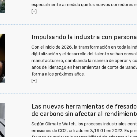
especialmente a medida que los nuevos corredores evo
[+]
Impulsando la industria con personas
Con el inicio de 2026, la transformación en toda la ind
digitalización y el desarrollo del talento se han cons
manufacturero, cambiando la manera de operar y com
años de liderazgo en herramientas de corte de Sand
forma a los próximos años.
[+]
Las nuevas herramientas de fresado
de carbono sin afectar al rendimient
Según Climate Watch, los procesos industriales con
emisiones de CO2, cifrado en 3,16 Gt en 2022. Es pr