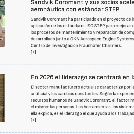
Sandvik Coromant y sus socios acele
aeronáutica con estándar STEP
Sandvik Coromant ha participado en el proyecto de 
aplicación de los estándares ISO STEP para mejorar el
los procesos de mantenimiento y reparación de compo
desarrollado junto a GKN Aerospace Engine Systems,
Centro de Investigación Fraunhofer Chalmers.
[+]
En 2026 el liderazgo se centrará en l
El sector manufacturero actual se caracteriza por la 
artificial y los cambios constantes. Según la experie
recursos humanos de Sandvik Coromant, el factor má
el mismo: las personas. Las herramientas, los siste
ella explica, es el liderazgo el que ayuda a los traba
[+]