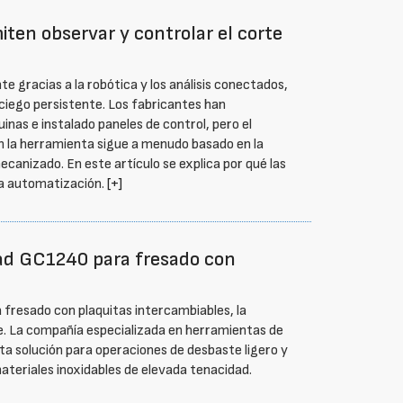
ten observar y controlar el corte
 gracias a la robótica y los análisis conectados,
ciego persistente. Los fabricantes han
nas e instalado paneles de control, pero el
 la herramienta sigue a menudo basado en la
mecanizado. En este artículo se explica por qué las
la automatización.
[+]
ad GC1240 para fresado con
fresado con plaquitas intercambiables, la
e. La compañía especializada en herramientas de
ta solución para operaciones de desbaste ligero y
teriales inoxidables de elevada tenacidad.