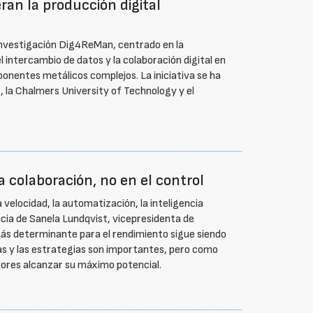
ran la producción digital
investigación Dig4ReMan, centrado en la
 intercambio de datos y la colaboración digital en
nentes metálicos complejos. La iniciativa se ha
 la Chalmers University of Technology y el
a colaboración, no en el control
velocidad, la automatización, la inteligencia
ncia de Sanela Lundqvist, vicepresidenta de
s determinante para el rendimiento sigue siendo
mas y las estrategias son importantes, pero como
jadores alcanzar su máximo potencial.