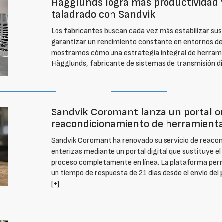
Hägglunds logra más productividad 
taladrado con Sandvik
Los fabricantes buscan cada vez más estabilizar sus p
garantizar un rendimiento constante en entornos de
mostramos cómo una estrategia integral de herramie
Hägglunds, fabricante de sistemas de transmisión d
Sandvik Coromant lanza un portal on
reacondicionamiento de herramienta
Sandvik Coromant ha renovado su servicio de reaco
enterizas mediante un portal digital que sustituye el
proceso completamente en línea. La plataforma per
un tiempo de respuesta de 21 días desde el envío del 
[+]