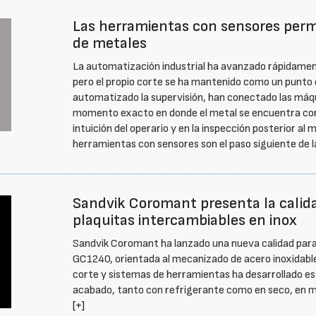
Las herramientas con sensores permi
de metales
La automatización industrial ha avanzado rápidamente
pero el propio corte se ha mantenido como un punto 
automatizado la supervisión, han conectado las máqui
momento exacto en donde el metal se encuentra con
intuición del operario y en la inspección posterior al 
herramientas con sensores son el paso siguiente de 
Sandvik Coromant presenta la calid
plaquitas intercambiables en inox
Sandvik Coromant ha lanzado una nueva calidad para 
GC1240, orientada al mecanizado de acero inoxidabl
corte y sistemas de herramientas ha desarrollado es
acabado, tanto con refrigerante como en seco, en ma
[+]