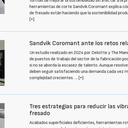
formas de mejorar la sostenibilidad sin afectar a la pr
herramientas de corte Sandvik Coromant explica cóm
de fresado están haciendo que la sostenibilidad prod
[+]
Sandvik Coromant ante los retos rel
Un estudio realizado en 2024 por Deloitte y The Manu
de puestos de trabajo del sector de la fabricación p
si no se aborda la escasez de talento. Aunque resolve
deben seguir satisfaciendo una demanda cada vez m
complejidad crecientes. …
[+]
Tres estrategias para reducir las vib
fresado
Acabados superficiales deficientes, herramientas rot