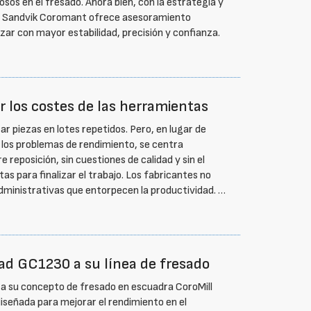
sos en el fresado. Ahora bien, con la estrategia y
sí. Sandvik Coromant ofrece asesoramiento
zar con mayor estabilidad, precisión y confianza.
 los costes de las herramientas
ar piezas en lotes repetidos. Pero, en lugar de
y los problemas de rendimiento, se centra
reposición, sin cuestiones de calidad y sin el
s para finalizar el trabajo. Los fabricantes no
administrativas que entorpecen la productividad. …
ad GC1230 a su línea de fresado
a su concepto de fresado en escuadra CoroMill
iseñada para mejorar el rendimiento en el