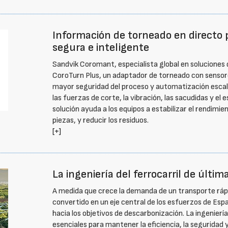
Información de torneado en directo
segura e inteligente
Sandvik Coromant, especialista global en soluciones 
CoroTurn Plus, un adaptador de torneado con sensores
mayor seguridad del proceso y automatización escalab
las fuerzas de corte, la vibración, las sacudidas y el
solución ayuda a los equipos a estabilizar el rendimie
piezas, y reducir los residuos.
[+]
La ingeniería del ferrocarril de últi
A medida que crece la demanda de un transporte rápido
convertido en un eje central de los esfuerzos de Espa
hacia los objetivos de descarbonización. La ingenierí
esenciales para mantener la eficiencia, la seguridad y