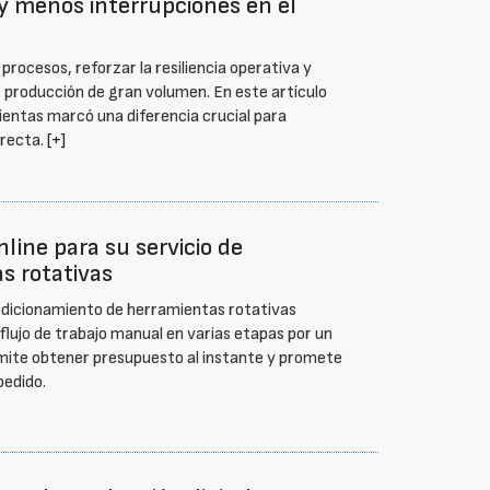
y menos interrupciones en el
rocesos, reforzar la resiliencia operativa y
 producción de gran volumen. En este artículo
ntas marcó una diferencia crucial para
irecta.
[+]
line para su servicio de
s rotativas
ndicionamiento de herramientas rotativas
 flujo de trabajo manual en varias etapas por un
mite obtener presupuesto al instante y promete
pedido.