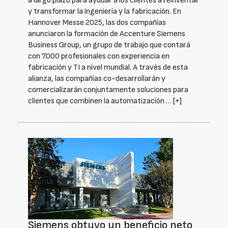
a largo plazo para ayudar a los clientes a reinventar
y transformar la ingeniería y la fabricación. En
Hannover Messe 2025, las dos compañías
anunciaron la formación de Accenture Siemens
Business Group, un grupo de trabajo que contará
con 7.000 profesionales con experiencia en
fabricación y TI a nivel mundial. A través de esta
alianza, las compañías co-desarrollarán y
comercializarán conjuntamente soluciones para
clientes que combinen la automatización …
[+]
Siemens obtuvo un beneficio neto