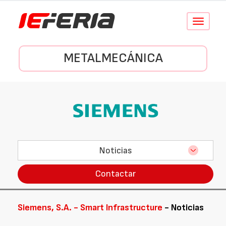
Conmutar
navegació
METALMECÁNICA
Noticias
Contactar
Siemens, S.A. - Smart Infrastructure
- Noticias