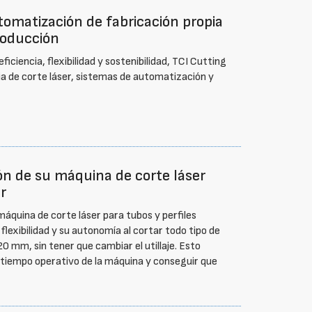
tomatización de fabricación propia
roducción
ciencia, flexibilidad y sostenibilidad, TCI Cutting
ia de corte láser, sistemas de automatización y
ón de su máquina de corte láser
r
máquina de corte láser para tubos y perfiles
lexibilidad y su autonomía al cortar todo tipo de
20 mm, sin tener que cambiar el utillaje. Esto
 tiempo operativo de la máquina y conseguir que