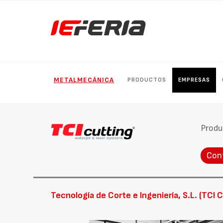
METALMECÁNICA
PRODUCTOS
EMPRESAS
Produ
Con
Tecnología de Corte e Ingeniería, S.L. (TCI 