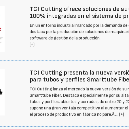
TCI Cutting ofrece soluciones de au
100% integradas en el sistema de p
En un entorno industrial marcado por la demanda de efi
destaca por la producción de soluciones de maquinar
software de gestión de la producción.
[+]
TCI Cutting presenta la nueva versi
para tubos y perfiles Smarttube Fibe
TCI Cutting lanza al mercado la nueva versión de su 
Smarttube Fiber. Destaca especialmente por su alta f
tubos y perfiles, abiertos y cerrados, de entre 20 y 2
supone una gran ventaja competitiva al aumentar el
el proceso de productivo en fábrica no pare.Â …
[+]