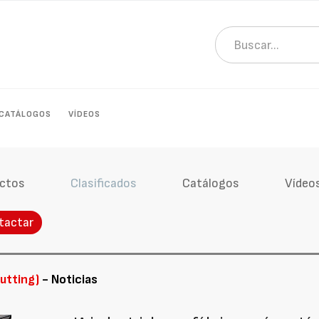
CATÁLOGOS
VÍDEOS
ctos
Clasificados
Catálogos
Vídeo
tactar
Cutting)
- Noticias