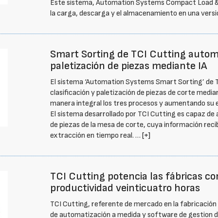
Este sistema, Automation Systems Compact Load & 
la carga, descarga y el almacenamiento en una vers
Smart Sorting de TCI Cutting automat
paletización de piezas mediante IA
El sistema ‘Automation Systems Smart Sorting’ de 
clasificación y paletización de piezas de corte mediant
manera integral los tres procesos y aumentando su 
El sistema desarrollado por TCI Cutting es capaz de 
de piezas de la mesa de corte, cuya información reci
extracción en tiempo real. …
[+]
TCI Cutting potencia las fábricas c
productividad veinticuatro horas
TCI Cutting, referente de mercado en la fabricación
de automatización a medida y software de gestion de