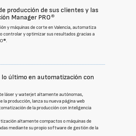
e producción de sus clientes y las
cción Manager PRO®
ión y máquinas de corte en Valencia, automatiza
o controlar y optimizar sus resultados gracias a
RO®.
 lo último en automatización con
te láser y waterjet altamente autónomas,
e la producción, lanza su nueva página web
omatización de la producción con Inteligencia
tización altamente compactos o máquinas de
adas mediante su propio software de gestión de la