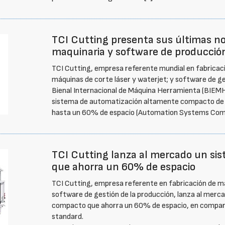
TCI Cutting presenta sus últimas n
maquinaria y software de producci
TCI Cutting, empresa referente mundial en fabricaci
máquinas de corte láser y waterjet; y software de ge
Bienal Internacional de Máquina Herramienta (BIEMH
sistema de automatización altamente compacto de 
hasta un 60% de espacio (Automation Systems Com
TCI Cutting lanza al mercado un si
que ahorra un 60% de espacio
TCI Cutting, empresa referente en fabricación de má
software de gestión de la producción, lanza al mer
compacto que ahorra un 60% de espacio, en compara
standard.