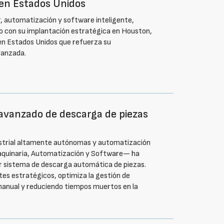
 en Estados Unidos
er, automatización y software inteligente,
o con su implantación estratégica en Houston,
 en Estados Unidos que refuerza su
avanzada.
avanzado de descarga de piezas
dustrial altamente autónomas y automatización
aquinaria, Automatización y Software— ha
r sistema de descarga automática de piezas.
tes estratégicos, optimiza la gestión de
 manual y reduciendo tiempos muertos en la