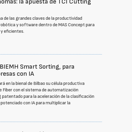
ónomas: la apuesta de TCI Cutting
a de las grandes claves de la productividad
A, robótica y software dentro de MAS Concept para
 eficientes.
 BIEMH Smart Sorting, para
presas con IA
 en la bienal de Bilbao su célula productiva
e Fiber con el sistema de automatización
patentado para la aceleración de la clasificación
y potenciado con IA para multiplicar la