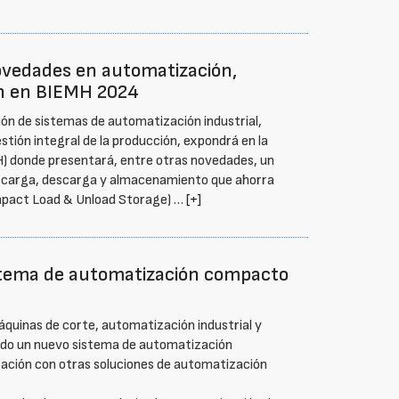
ovedades en automatización,
ón en BIEMH 2024
ón de sistemas de automatización industrial,
stión integral de la producción, expondrá en la
) donde presentará, entre otras novedades, un
carga, descarga y almacenamiento que ahorra
pact Load & Unload Storage) …
[+]
stema de automatización compacto
quinas de corte, automatización industrial y
cado un nuevo sistema de automatización
ción con otras soluciones de automatización