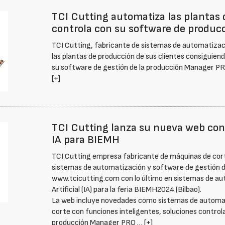
TCI Cutting automatiza las plantas d
controla con su software de produ
TCI Cutting, fabricante de sistemas de automatizac
las plantas de producción de sus clientes consiguiend
su software de gestión de la producción Manager P
[+]
TCI Cutting lanza su nueva web con
IA para BIEMH
TCI Cutting empresa fabricante de máquinas de cor
sistemas de automatización y software de gestión d
www.tcicutting.com con lo último en sistemas de aut
Artificial (IA) para la feria BIEMH2024 (Bilbao).
La web incluye novedades como sistemas de automa
corte con funciones inteligentes, soluciones control
producción Manager PRO …
[+]