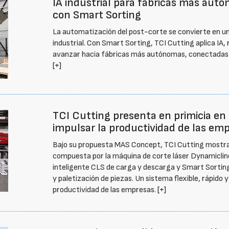
IA industrial para fábricas más aut
con Smart Sorting
La automatización del post-corte se convierte en un
industrial. Con Smart Sorting, TCI Cutting aplica I
avanzar hacia fábricas más autónomas, conectadas y
[+]
TCI Cutting presenta en primicia en
impulsar la productividad de las em
Bajo su propuesta MAS Concept, TCI Cutting mostrará
compuesta por la máquina de corte láser Dynamiclin
inteligente CLS de carga y descarga y Smart Sorting 
y paletización de piezas. Un sistema flexible, rápido 
productividad de las empresas.
[+]