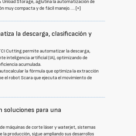
Unload Storage, aglutina la automatización de
ión muy compacta y de fácil manejo. …
[+]
iza la descarga, clasificación y
TCI Cutting permite automatizar la descarga,
e inteligencia artificial (IA), optimizando de
eficiencia acumulada.
autocalcular la fórmula que optimiza la extracción
be el robot Scara que ejecuta el movimiento de
on soluciones para una
 de máquinas de corte láser y waterjet, sistemas
 la producción, sigue ampliando sus desarrollos