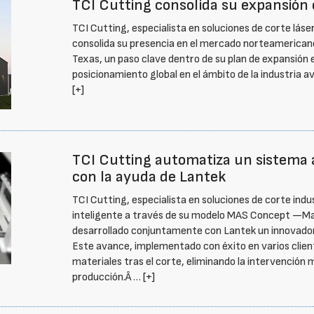
TCI Cutting consolida su expansión
TCI Cutting, especialista en soluciones de corte lás
consolida su presencia en el mercado norteamerican
Texas, un paso clave dentro de su plan de expansión
posicionamiento global en el ámbito de la industria 
[+]
TCI Cutting automatiza un sistema 
con la ayuda de Lantek
TCI Cutting, especialista en soluciones de corte in
inteligente a través de su modelo MAS Concept —M
desarrollado conjuntamente con Lantek un innovado
Este avance, implementado con éxito en varios clien
materiales tras el corte, eliminando la intervención
producción.Â …
[+]