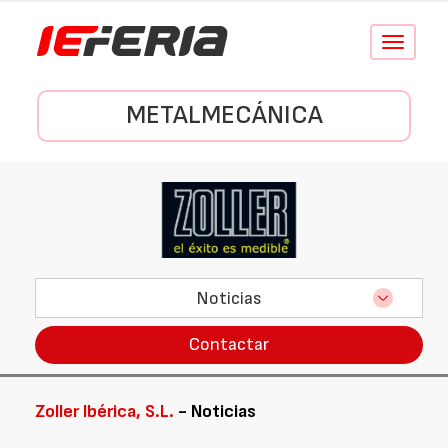
Conmutar
navegació
METALMECÁNICA
Noticias
Contactar
Zoller Ibérica, S.L.
- Noticias