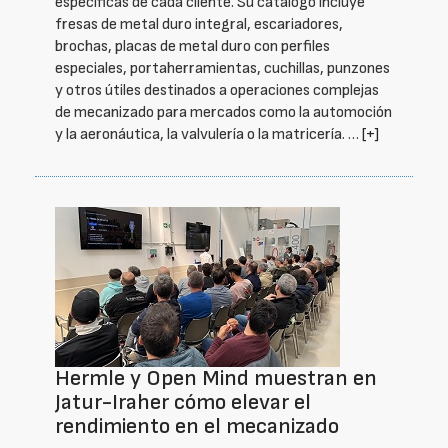
específicas de cada cliente. Su catálogo incluye
fresas de metal duro integral, escariadores,
brochas, placas de metal duro con perfiles
especiales, portaherramientas, cuchillas, punzones
y otros útiles destinados a operaciones complejas
de mecanizado para mercados como la automoción
y la aeronáutica, la valvulería o la matricería. …
[+]
Hermle y Open Mind muestran en
Jatur-Iraher cómo elevar el
rendimiento en el mecanizado