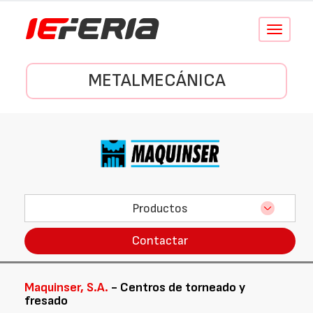
Conmutar
navegació
METALMECÁNICA
Productos
Contactar
Maquinser, S.A.
- Centros de torneado y
fresado