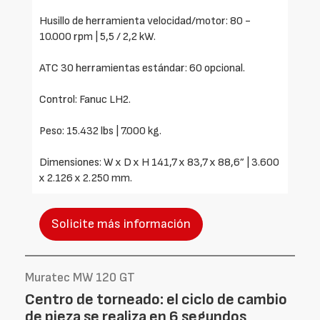
Husillo de herramienta velocidad/motor: 80 -
10.000 rpm | 5,5 / 2,2 kW.
ATC 30 herramientas estándar: 60 opcional.
Control: Fanuc LH2.
Peso: 15.432 lbs | 7.000 kg.
Dimensiones: W x D x H 141,7 x 83,7 x 88,6” | 3.600
x 2.126 x 2.250 mm.
Solicite más información
Muratec MW 120 GT
Centro de torneado: el ciclo de cambio
de pieza se realiza en 6 segundos