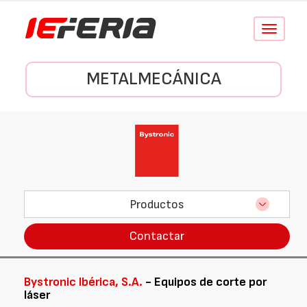
Conmutar
navegació
METALMECÁNICA
Productos
Contactar
Bystronic Ibérica, S.A.
- Equipos de corte por
láser