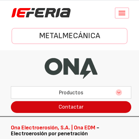
Conmutar
navegació
METALMECÁNICA
Productos
Contactar
Ona Electroerosión, S.A. | Ona EDM
-
Electroerosión por penetración