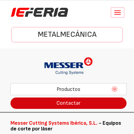
Conmutar
navegació
METALMECÁNICA
Productos
Contactar
Messer Cutting Systems Ibérica, S.L.
- Equipos
de corte por láser