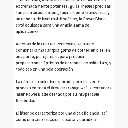
Con tecnología de láser de fibra, accionamientos
extremadamente potentes, guías lineales precisas
tanto en dirección longitudinal como transversal y
un cabezal de bisel multifacético, la PowerBlade
está equipada para una amplia gama de
aplicaciones.
Además de los cortes verticales, se puede
combinar la más amplia gama de cortes en bisel en
una parte, por ejemplo, para producir
preparaciones óptimas de cordones de soldadura, y
todo eso en una sola operación.
La cámara a color incorporada permite ver el
proceso en toda el área de trabajo. Así, la cortadora
láser PowerBlade destaca por su insuperable
flexibilidad.
El láser se caracteriza por una alta eficiencia, así
como una construcción robusta y duradera.