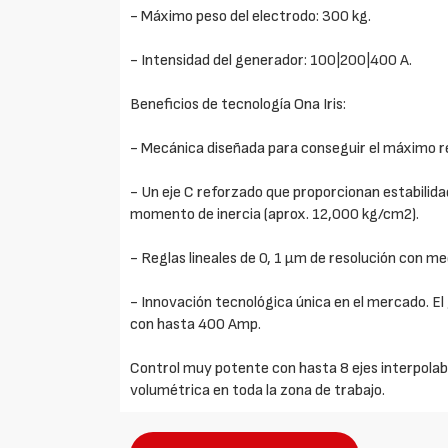
- Máximo peso del electrodo: 300 kg.
- Intensidad del generador: 100|200|400 A.
Beneficios de tecnología Ona Iris:
- Mecánica diseñada para conseguir el máximo r
- Un eje C reforzado que proporcionan estabilida
momento de inercia (aprox. 12,000 kg/cm2).
- Reglas lineales de 0, 1 µm de resolución con m
- Innovación tecnológica única en el mercado. E
con hasta 400 Amp.
Control muy potente con hasta 8 ejes interpol
volumétrica en toda la zona de trabajo.