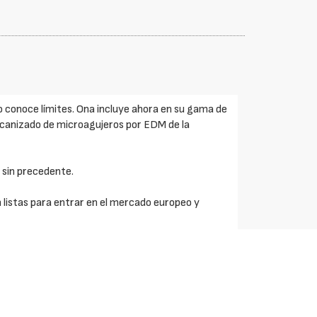
conoce límites. Ona incluye ahora en su gama de
ecanizado de microagujeros por EDM de la
 sin precedente.
listas para entrar en el mercado europeo y
 de microagujeros 96 % de OEE (efectividad