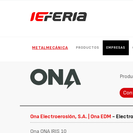
METALMECÁNICA
PRODUCTOS
EMPRESAS
Produ
Con
Ona Electroerosión, S.A. | Ona EDM
- Electr
Ona ONA IRIS 10