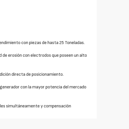
endimiento con piezas de hasta 25 Toneladas.
d de erosión con electrodos que poseen un alto
edición directa de posicionamiento.
l generador con la mayor potencia del mercado
ables simultáneamente y compensación