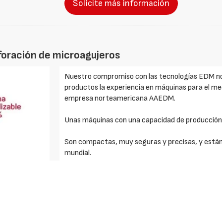
Solicite más información
foración de microagujeros
Nuestro compromiso con las tecnologías EDM no 
productos la experiencia en máquinas para el m
empresa norteamericana AAEDM.
Unas máquinas con una capacidad de producción
Son compactas, muy seguras y precisas, y están 
mundial.
Ventajas de la tecnología EDM para perforación
general del equipo).
Capacidad de producción elevada.