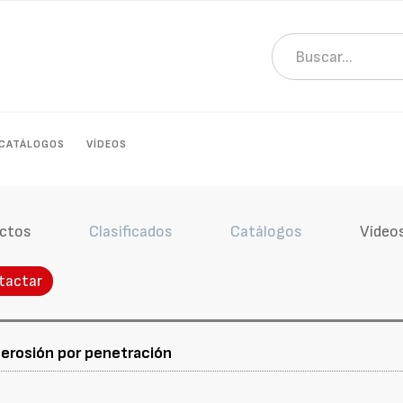
CATÁLOGOS
VÍDEOS
ctos
Clasificados
Catálogos
Vídeo
tactar
oerosión por penetración