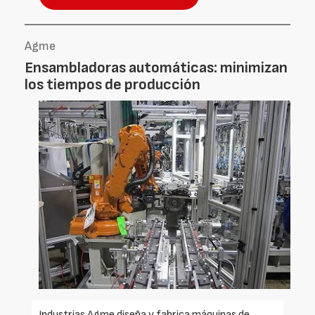
Agme
Ensambladoras automáticas: minimizan
los tiempos de producción
Industrias Agme diseña y fabrica máquinas de