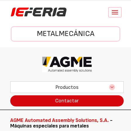
Conmutar
navegació
METALMECÁNICA
Productos
Contactar
AGME Automated Assembly Solutions, S.A.
-
Máquinas especiales para metales