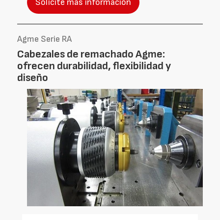
Solicite más información
Agme Serie RA
Cabezales de remachado Agme:
ofrecen durabilidad, flexibilidad y
diseño