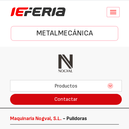
Conmutar
navegació
METALMECÁNICA
Productos
Contactar
Maquinaria Nogval, S.L.
- Pulidoras