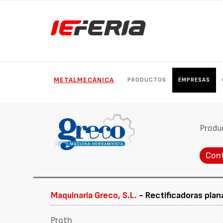
METALMECÁNICA
PRODUCTOS
EMPRESAS
Produ
Con
Maquinaria Greco, S.L.
- Rectificadoras plan
Proth