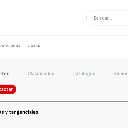
CATÁLOGOS
VÍDEOS
ctos
Clasificados
Catálogos
Vídeo
tactar
as y tangenciales