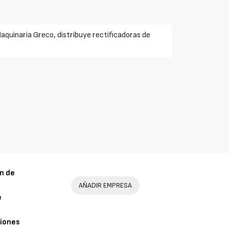
quinaria Greco, distribuye rectificadoras de
n de
AÑADIR EMPRESA
e
iones