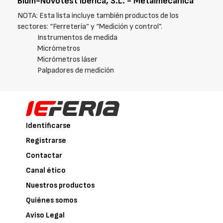
Blum-Novotest Ibérica, S.L. - Metalmecánica
NOTA: Esta lista incluye también productos de los
sectores: “Ferretería” y “Medición y control”.
Instrumentos de medida
Micrómetros
Micrómetros láser
Palpadores de medición
Identificarse
Registrarse
Contactar
Canal ético
Nuestros productos
Quiénes somos
Aviso Legal