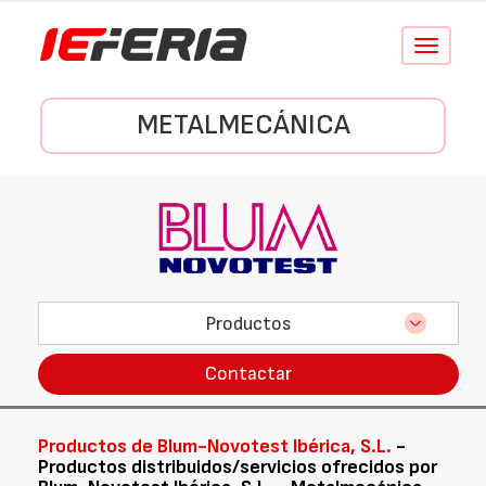
Conmutar
navegació
METALMECÁNICA
Productos
Contactar
Productos de Blum-Novotest Ibérica, S.L.
-
Productos distribuidos/servicios ofrecidos por