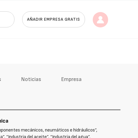
AÑADIR EMPRESA GRATIS
s
Noticias
Empresa
nica
Componentes mecánicos, neumáticos e hidráulicos”,
, “Industria del aceite”, “Industria del agua”,