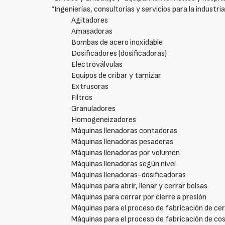
“Ingenierías, consultorías y servicios para la industri
Agitadores
Amasadoras
Bombas de acero inoxidable
Dosificadores (dosificadoras)
Electroválvulas
Equipos de cribar y tamizar
Extrusoras
Filtros
Granuladores
Homogeneizadores
Máquinas llenadoras contadoras
Máquinas llenadoras pesadoras
Máquinas llenadoras por volumen
Máquinas llenadoras según nivel
Máquinas llenadoras-dosificadoras
Máquinas para abrir, llenar y cerrar bolsas
Máquinas para cerrar por cierre a presión
Máquinas para el proceso de fabricación de ce
Máquinas para el proceso de fabricación de c