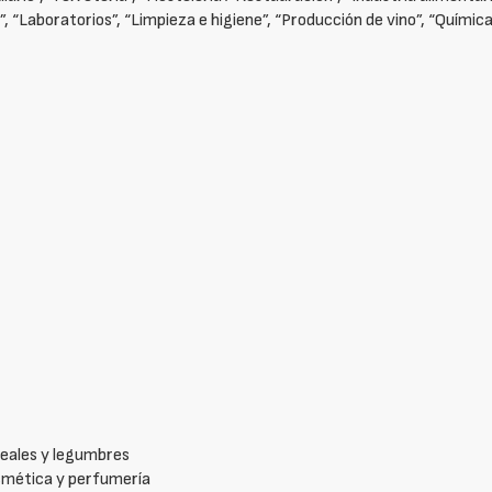
a”, “Laboratorios”, “Limpieza e higiene”, “Producción de vino”, “Química
reales y legumbres
osmética y perfumería