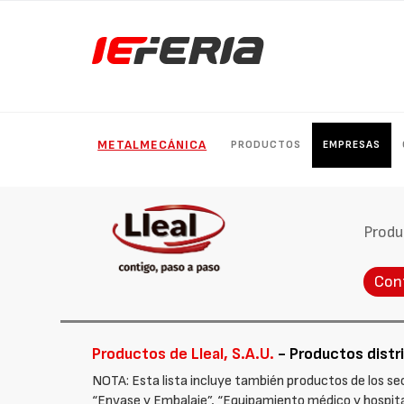
METALMECÁNICA
PRODUCTOS
EMPRESAS
Produ
Con
Productos de Lleal, S.A.U.
- Productos distri
NOTA: Esta lista incluye también productos de los se
“Envase y Embalaje”, “Equipamiento médico y hospitalar