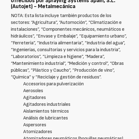
ofrecidos por Spraying Systems Spain, S.L.
(Autojet) - Metalmecánica
NOTA: Esta lista incluye también productos de los
sectores: “Agricultura”, “Automoción”, “Climatización e
instalaciones”, “Componentes mecánicos, neumáticos e
hidráulicos”, “Envase y Embalaje”, “Equipamiento urbano”,
“Ferretería”, “Industria alimentaria”, “Industria del agua”,
“Ingenierías, consultorías y servicios para la industria”,
“Laboratorios”, “Limpieza e higiene”, “Madera”,
“Mantenimiento industrial”, “Medición y control”, “Obras
públicas”, “Plástico y Caucho”, “Producción de vino”,
“Química” y “Reciclaje y gestión de residuos”.
Accesorios para pulverización
Aerosoles
Agitadores
Agitadores industriales
Aislamientos térmicos
Análisis de lubricantes
Aspersores
Atomizadores
Atomizadores neumáticos (boquillas neumáticas)