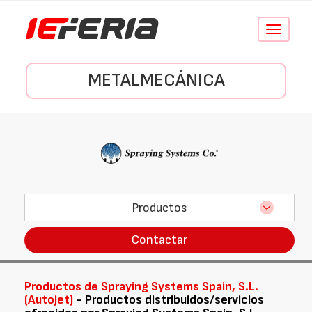
Conmutar
navegació
METALMECÁNICA
Productos
Contactar
Productos de Spraying Systems Spain, S.L.
(Autojet)
- Productos distribuidos/servicios