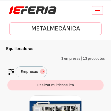
Conmutar
navegació
METALMECÁNICA
Equilibradoras
3
empresas |
13
productos
Empresas
Realizar multiconsulta