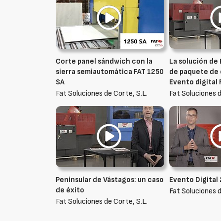
Corte panel sándwich con la
La solución de 
sierra semiautomática FAT 1250
de paquete de 
SA
Evento digital
Fat Soluciones de Corte, S.L.
Fat Soluciones d
Peninsular de Vástagos: un caso
Evento Digital
de éxito
Fat Soluciones d
Fat Soluciones de Corte, S.L.