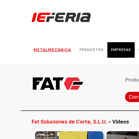
METALMECÁNICA
PRODUCTOS
EMPRESAS
Produ
Con
Fat Soluciones de Corte, S.L.U.
- Vídeos