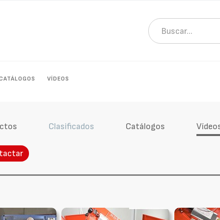
CATÁLOGOS
VÍDEOS
ctos
Clasificados
Catálogos
Vídeo
tactar