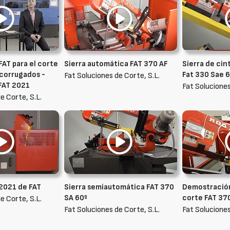
FAT para el corte
Sierra automática FAT 370 AF
Sierra de ci
corrugados -
Fat 330 Sae 
Fat Soluciones de Corte, S.L.
 FAT 2021
Fat Soluciones
e Corte, S.L.
 2021 de FAT
Sierra semiautomática FAT 370
Demostración 
SA 60º
corte FAT 37
e Corte, S.L.
Fat Soluciones de Corte, S.L.
Fat Soluciones