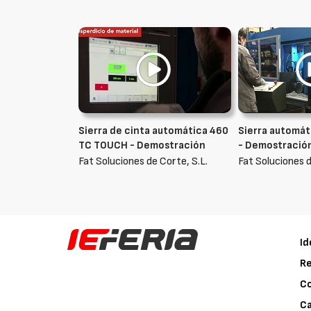
Sierra de cinta automática 460
Sierra automát
TC TOUCH - Demostración
- Demostració
Fat Soluciones de Corte, S.L.
Fat Soluciones d
Id
Re
C
Ca