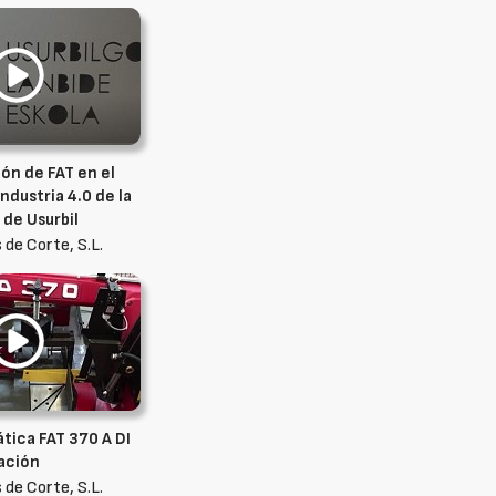
ión de FAT en el
ndustria 4.0 de la
 de Usurbil
 de Corte, S.L.
tica FAT 370 A DI
ación
 de Corte, S.L.