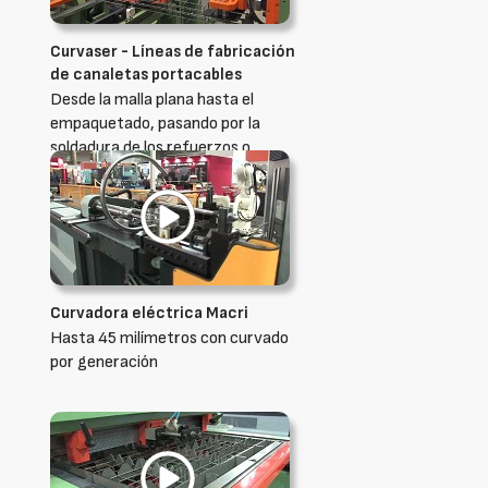
Curvaser - Líneas de fabricación
de canaletas portacables
Desde la malla plana hasta el
empaquetado, pasando por la
soldadura de los refuerzos o
accesorios, plegado, poner
etiquetas, etc.
Curvadora eléctrica Macri
Hasta 45 milímetros con curvado
por generación