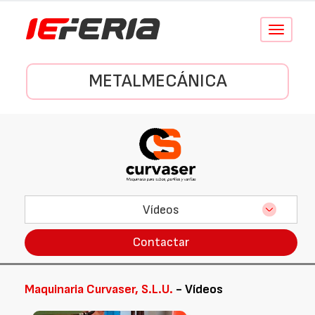
Conmutar
navegació
METALMECÁNICA
Vídeos
Contactar
Maquinaria Curvaser, S.L.U.
- Vídeos