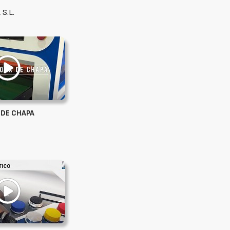
 S.L.
DE CHAPA