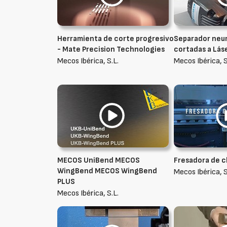
Herramienta de corte progresivo
Separador neum
- Mate Precision Technologies
cortadas a Lás
Mecos Ibérica, S.L.
Mecos Ibérica, S
MECOS UniBend MECOS
Fresadora de c
WingBend MECOS WingBend
Mecos Ibérica, S
PLUS
Mecos Ibérica, S.L.