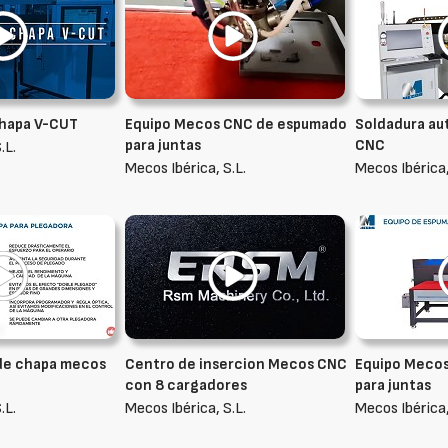
chapa V-CUT
Equipo Mecos CNC de espumado
Soldadura au
para juntas
CNC
.L.
Mecos Ibérica, S.L.
Mecos Ibérica,
de chapa mecos
Centro de insercion Mecos CNC
Equipo Meco
con 8 cargadores
para juntas
.L.
Mecos Ibérica, S.L.
Mecos Ibérica,