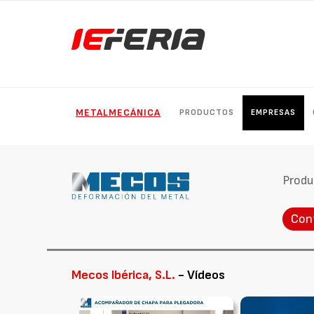
METALMECÁNICA
PRODUCTOS
EMPRESAS
Produ
Con
Mecos Ibérica, S.L.
- Vídeos