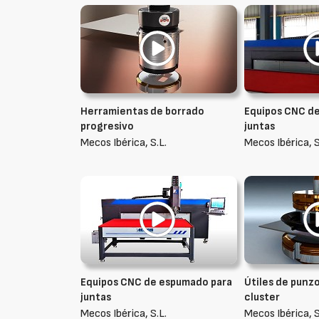
Herramientas de borrado
Equipos CNC d
progresivo
juntas
Mecos Ibérica, S.L.
Mecos Ibérica, S
Equipos CNC de espumado para
Útiles de punz
juntas
cluster
Mecos Ibérica, S.L.
Mecos Ibérica, S