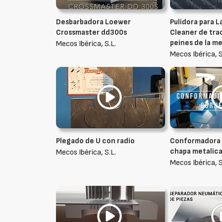
Desbarbadora Loewer
Pulidora para L
Crossmaster dd300s
Cleaner de trac
peines de la m
Mecos Ibérica, S.L.
Mecos Ibérica, S
Plegado de U con radio
Conformadora 
chapa metalica
Mecos Ibérica, S.L.
Mecos Ibérica, S