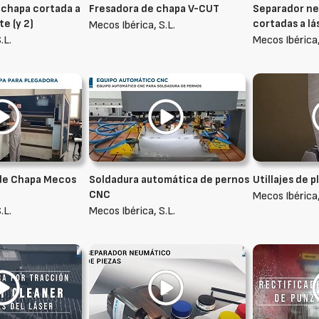
 chapa cortada a
Fresadora de chapa V-CUT
Separador ne
te (y 2)
cortadas a lá
Mecos Ibérica, S.L.
.L.
Mecos Ibérica,
de Chapa Mecos
Soldadura automática de pernos
Utillajes de 
CNC
Mecos Ibérica,
.L.
Mecos Ibérica, S.L.