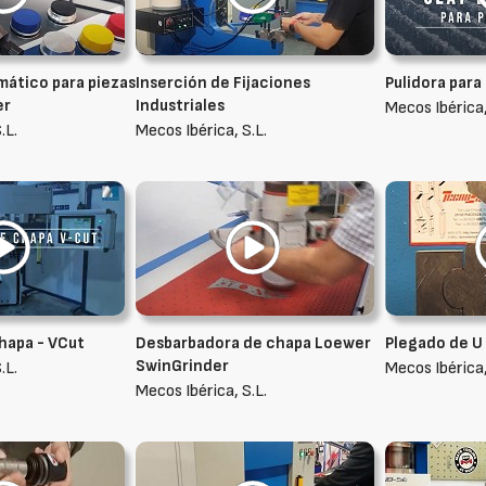
ático para piezas
Inserción de Fijaciones
Pulidora para
er
Industriales
Mecos Ibérica,
.L.
Mecos Ibérica, S.L.
hapa - VCut
Desbarbadora de chapa Loewer
Plegado de U
SwinGrinder
.L.
Mecos Ibérica,
Mecos Ibérica, S.L.