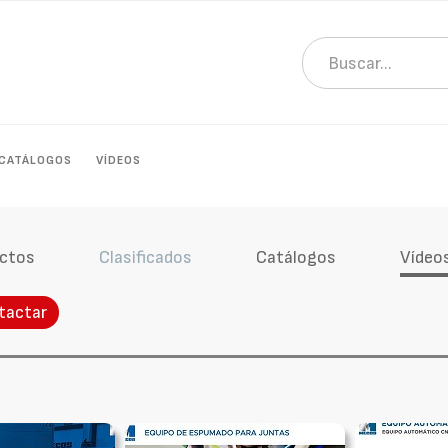
CATÁLOGOS
VÍDEOS
ctos
Clasificados
Catálogos
Vídeo
tactar