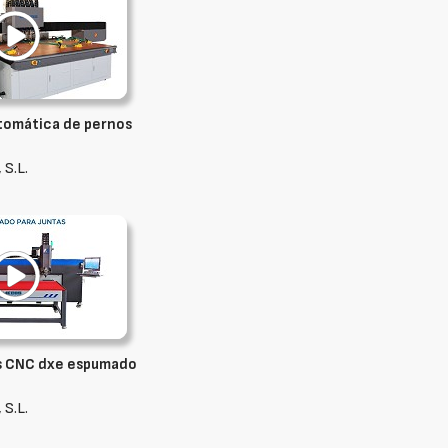
tomática de pernos
 S.L.
s CNC dxe espumado
 S.L.