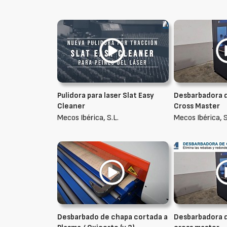
Pulidora para laser Slat Easy
Desbarbadora 
Cleaner
Cross Master
Mecos Ibérica, S.L.
Mecos Ibérica, S
Desbarbado de chapa cortada a
Desbarbadora 