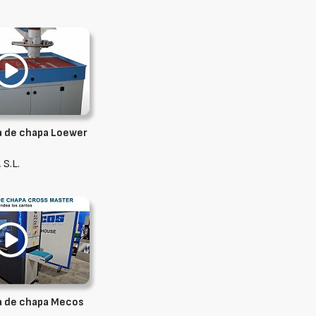
a de chapa Loewer
 S.L.
a de chapa Mecos