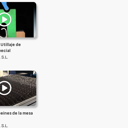
Utillaje de
pecial
 S.L.
peines de la mesa
 S.L.