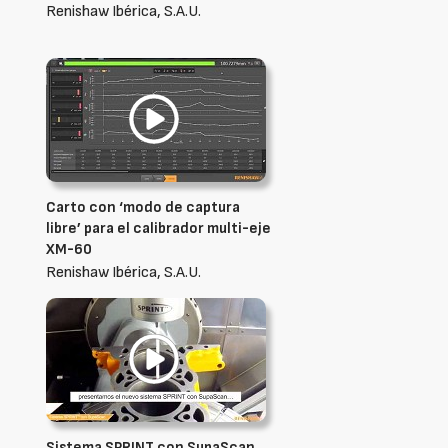
Renishaw Ibérica, S.A.U.
Carto con ‘modo de captura
libre’ para el calibrador multi-eje
XM-60
Renishaw Ibérica, S.A.U.
Sistema SPRINT con SupaScan