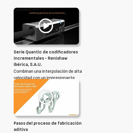
Serie Quantic de codificadores
incrementales - Renishaw
Ibérica, S.A.U.
Combinan una interpolación de alta
velocidad con un impresionante
rendimiento de metrología
Pasos del proceso de fabricación
aditiva