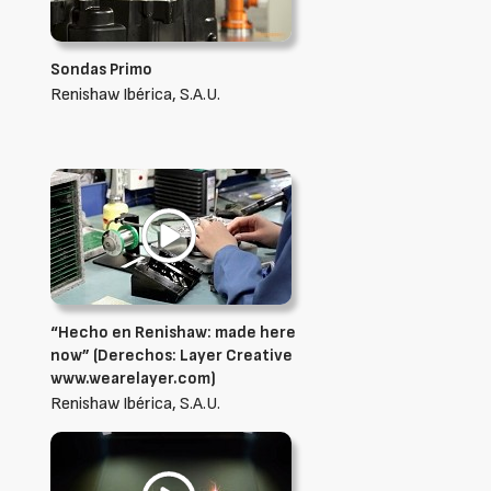
Sondas Primo
Renishaw Ibérica, S.A.U.
“Hecho en Renishaw: made here
now” (Derechos: Layer Creative
www.wearelayer.com)
Renishaw Ibérica, S.A.U.