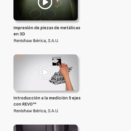
Impresión de piezas de metálicas
en 3D
Renishaw Ibérica, S.A.U.
Introducción a la medición 5 ejes
con REVO™
Renishaw Ibérica, S.A.U.