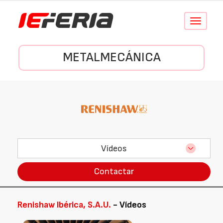
Conmutar
navegació
METALMECÁNICA
Vídeos
Contactar
Renishaw Ibérica, S.A.U.
- Vídeos