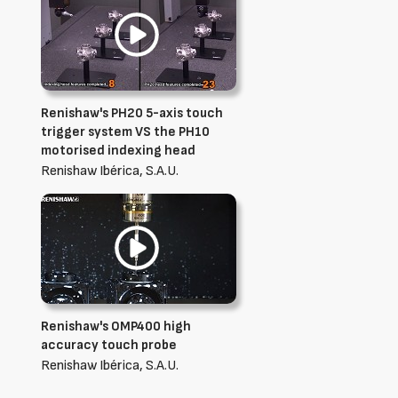
Renishaw's PH20 5-axis touch
trigger system VS the PH10
motorised indexing head
Renishaw Ibérica, S.A.U.
Renishaw's OMP400 high
accuracy touch probe
Renishaw Ibérica, S.A.U.