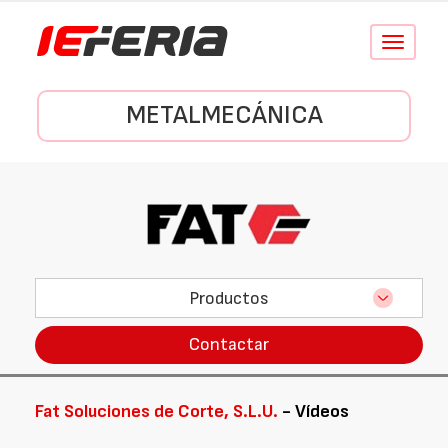
Conmutar
navegació
METALMECÁNICA
Productos
Contactar
Fat Soluciones de Corte, S.L.U.
- Vídeos