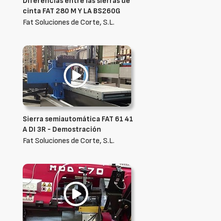
Diferencias entre las sierras de
cinta FAT 280 M Y LA BS260G
Fat Soluciones de Corte, S.L.
Sierra semiautomática FAT 61 41
A DI 3R - Demostración
Fat Soluciones de Corte, S.L.