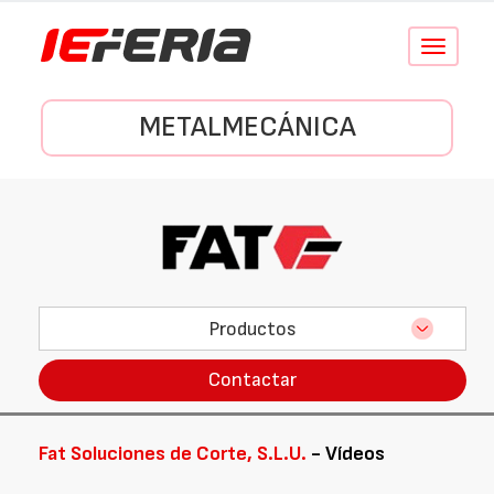
Conmutar
navegació
METALMECÁNICA
Productos
Contactar
Fat Soluciones de Corte, S.L.U.
- Vídeos