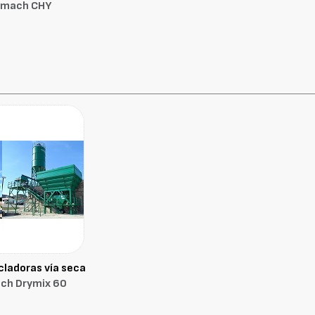
tmach CHY
ladoras vía seca
ch Drymix 60