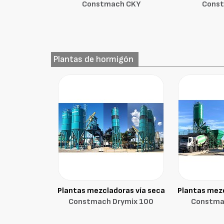
Constmach CKY
Cons
Plantas de hormigón
Plantas mezcladoras vía seca
Plantas mezc
Constmach Drymix 100
Constma