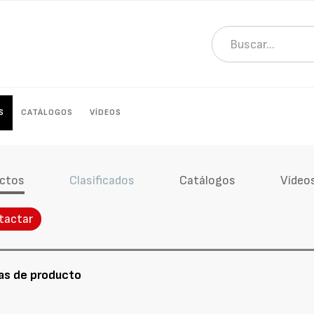
S
CATÁLOGOS
VÍDEOS
ctos
Clasificados
Catálogos
Vídeo
tactar
as de producto