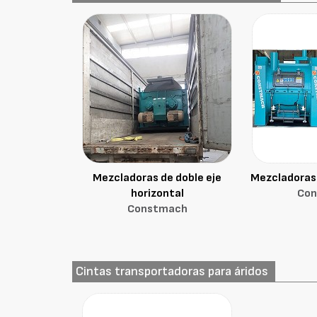
Mezcladoras de doble eje
Mezcladoras 
horizontal
Co
Constmach
Cintas transportadoras para áridos