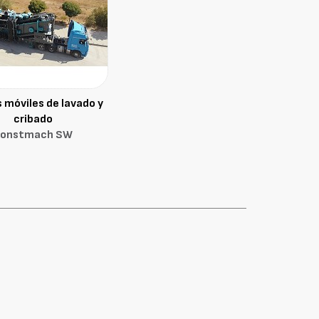
 móviles de lavado y
cribado
onstmach SW