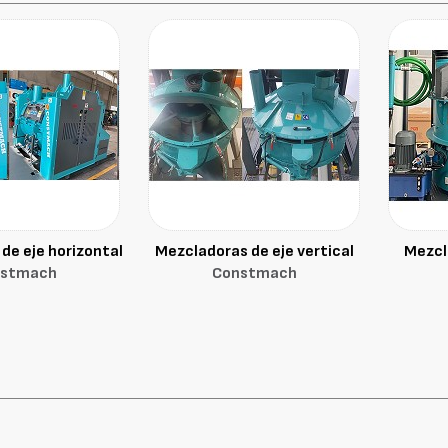
de eje horizontal
Mezcladoras de eje vertical
Mezcl
nstmach
Constmach