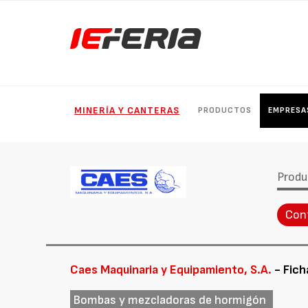
MINERÍA Y CANTERAS
PRODUCTOS
EMPRESA
Produ
Con
Caes Maquinaria y Equipamiento, S.A.
- Fich
Bombas y mezcladoras de hormigón