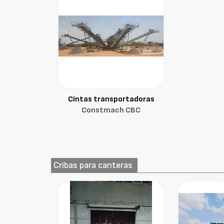
Cintas transportadoras
Constmach CBC
Cribas para canteras