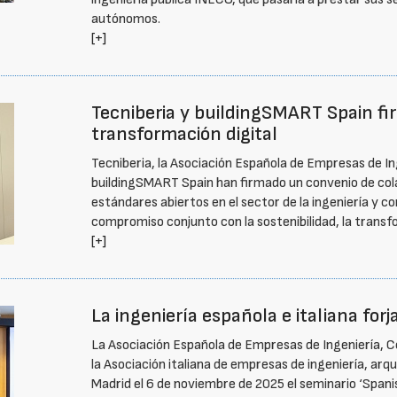
autónomos.
[+]
Tecniberia y buildingSMART Spain fi
transformación digital
Tecniberia, la Asociación Española de Empresas de Ing
buildingSMART Spain han firmado un convenio de cola
estándares abiertos en el sector de la ingeniería y co
compromiso conjunto con la sostenibilidad, la transfo
[+]
La ingeniería española e italiana for
La Asociación Española de Empresas de Ingeniería, Co
la Asociación italiana de empresas de ingeniería, arq
Madrid el 6 de noviembre de 2025 el seminario ‘Spani