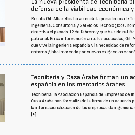
La nueva presidenta de Tecniberia p
defensa de la viabilidad económica y
Rosalía Gil-Albarellos ha asumido la presidencia de T
Ingeniería, Consultoría y Servicios Tecnológicos, nom
directiva el pasado 12 de febrero y que ha sido ratif
patronal. En su intervención ante los asociados, Gi
que vive la ingeniería española y la necesidad de ref
entorno global marcado por nuevas exigencias econó
Tecniberia y Casa Árabe firman un ac
española en los mercados árabes
Tecniberia, la Asociación Española de Empresas de Ing
Casa Árabe han formalizado la firma de un acuerdo 
la internacionalización de las empresas de ingeniería
[+]