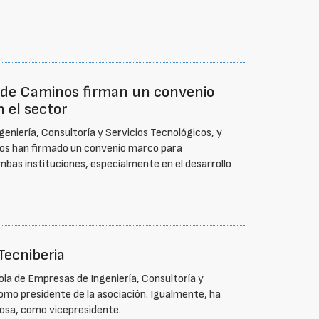
os de Caminos firman un convenio
n el sector
eniería, Consultoría y Servicios Tecnológicos, y
tos han firmado un convenio marco para
mbas instituciones, especialmente en el desarrollo
Tecniberia
ola de Empresas de Ingeniería, Consultoría y
como presidente de la asociación. Igualmente, ha
ncosa, como vicepresidente.