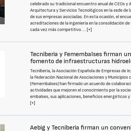
celebrado su tradicional encuentro anual de CEOs y d
Arquitectura y Servicios Tecnológicos en la sede de l
de sus empresas asociadas. En esta ocasión, el encue
acreditaciones de la ingeniería en la consolidación d
cada vez más competitivo. …
[+]
Tecniberia y Femembalses firman un 
fomento de infraestructuras hidroel
Tecniberia, la Asociación Española de Empresas de Ing
la Federación Nacional de Asociaciones y Municipios
(Femembalses) han firmado un acuerdo de colaboració
actividades que mejoren el conocimiento por la socie
embalses, sus aplicaciones, beneficios energéticos 
[+]
Aebig y Tecniberia firman un conven