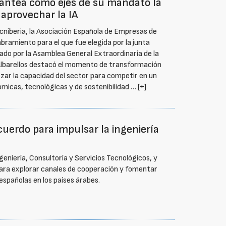
lantea como ejes de su mandato la
 aprovechar la IA
ecniberia, la Asociación Española de Empresas de
bramiento para el que fue elegida por la junta
icado por la Asamblea General Extraordinaria de la
l-Albarellos destacó el momento de transformación
orzar la capacidad del sector para competir en un
micas, tecnológicas y de sostenibilidad …
[+]
uerdo para impulsar la ingeniería
eniería, Consultoría y Servicios Tecnológicos, y
para explorar canales de cooperación y fomentar
 españolas en los países árabes.