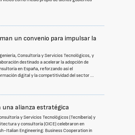
rman un convenio para impulsar la
eniería, Consultoría y Servicios Tecnológicos, y
boración destinado a acelerar la adopción de
nsultoría en España, reforzando así el
rmación digital y la competitividad del sector …
ja una alianza estratégica
nsultoría y Servicios Tecnológicos (Tecniberia) y
uitectura y consultoría (OICE) celebraron en
sh-Italian Engineering: Business Cooperation in