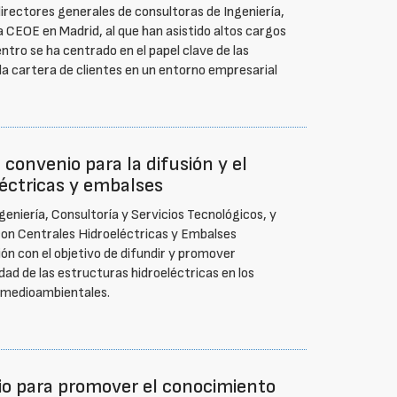
irectores generales de consultoras de Ingeniería,
a CEOE en Madrid, al que han asistido altos cargos
ntro se ha centrado en el papel clave de las
e la cartera de clientes en un entorno empresarial
convenio para la difusión y el
éctricas y embalses
eniería, Consultoría y Servicios Tecnológicos, y
 con Centrales Hidroeléctricas y Embalses
n con el objetivo de difundir y promover
dad de las estructuras hidroeléctricas en los
y medioambientales.
io para promover el conocimiento