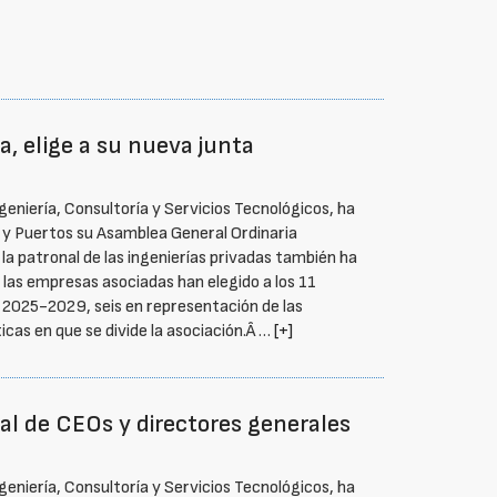
ía, elige a su nueva junta
geniería, Consultoría y Servicios Tecnológicos, ha
s y Puertos su Asamblea General Ordinaria
 la patronal de las ingenierías privadas también ha
las empresas asociadas han elegido a los 11
o 2025-2029, seis en representación de las
cas en que se divide la asociación.Â …
[+]
al de CEOs y directores generales
geniería, Consultoría y Servicios Tecnológicos, ha