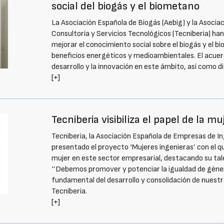
social del biogás y el biometano
La Asociación Española de Biogás (Aebig) y la Asocia
Consultoría y Servicios Tecnológicos (Tecniberia) ha
mejorar el conocimiento social sobre el biogás y el b
beneficios energéticos y medioambientales. El acuerd
desarrollo y la innovación en este ámbito, así como d
[+]
Tecniberia visibiliza el papel de la mu
Tecniberia, la Asociación Española de Empresas de In
presentado el proyecto ‘Mujeres ingenieras’ con el que 
mujer en este sector empresarial, destacando su tale
‘’Debemos promover y potenciar la igualdad de género
fundamental del desarrollo y consolidación de nuest
Tecniberia.
[+]