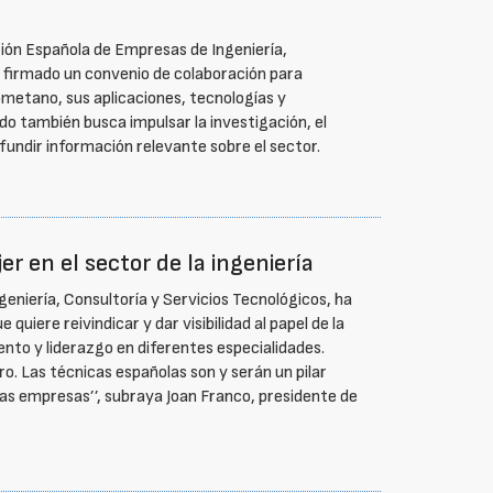
ción Española de Empresas de Ingeniería,
n firmado un convenio de colaboración para
iometano, sus aplicaciones, tecnologías y
o también busca impulsar la investigación, el
ifundir información relevante sobre el sector.
jer en el sector de la ingeniería
geniería, Consultoría y Servicios Tecnológicos, ha
quiere reivindicar y dar visibilidad al papel de la
nto y liderazgo en diferentes especialidades.
. Las técnicas españolas son y serán un pilar
ras empresas’’, subraya Joan Franco, presidente de