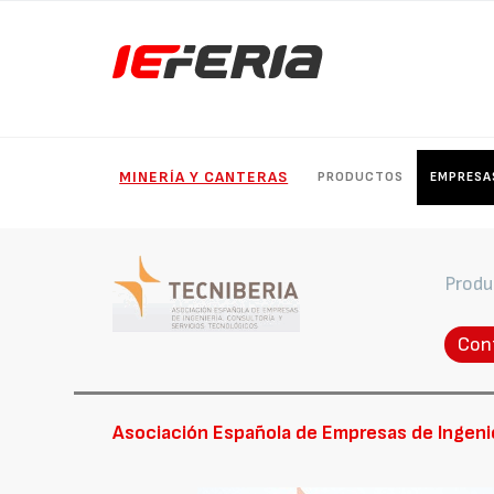
MINERÍA Y CANTERAS
PRODUCTOS
EMPRESA
Produ
Con
Asociación Española de Empresas de Ingenier