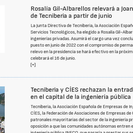
Rosalía Gil-Albarellos relevará a J
de Tecniberia a partir de junio
La Junta Directiva de Tecniberia, la Asociación Españ
Servicios Tecnológicos, ha elegido a Rosalía Gil-Alba
ingenierías privadas. Asumirá el cargo una vez concl
puesto en junio de 2022 con el compromiso de permane
relevo en la presidencia se hará efectivo en la próxi
celebrará el 16 de junio.
[+]
Tecniberia y CÍES rechazan la entr
en el capital de la ingeniería públic
Tecniberia, la Asociación Española de Empresas de Ing
CÍES, la Federación de Asociaciones de Empresas de 
patronales mayoritarias del sector de la ingeniería 
oposición a que las comunidades autónomas entren en 
ingeniería pública INECO, que pasaría a prestar sus 