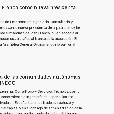
oan Franco como nueva presidenta
ola de Empresas de Ingeniería, Consultoría y
rellos como nueva presidenta de la patronal de las
uido el mandato de Joan Franco, quien accedió al
cer cuatro años al frente de la asociación. El
ma Asamblea General Ordinaria, que la patronal
ada de las comunidades autónomas
a INECO
eniería, Consultoría y Servicios Tecnológicos, y
Conocimiento e Ingeniería de España, las dos
privada en España, han mostrado su rechazo y
el capital y en el consejo de administración de la
servicios como medio propio de dichos gobiernos