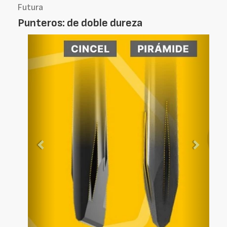
Futura
Punteros: de doble dureza
Foto
Foto
Anterior
Siguien