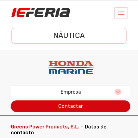
Conmutar
navegació
NÁUTICA
Empresa
Contactar
Greens Power Products, S.L.
- Datos de
contacto