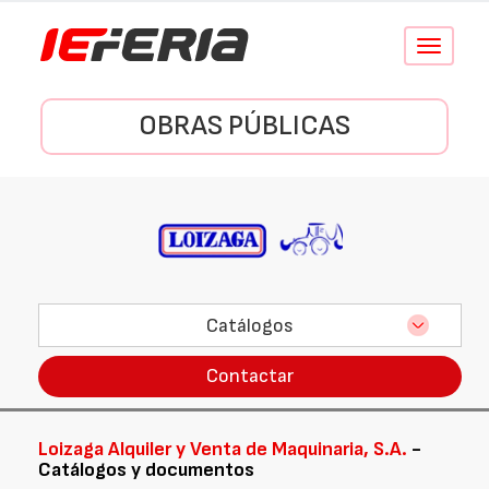
Conmutar
navegació
OBRAS PÚBLICAS
Catálogos
Contactar
Loizaga Alquiler y Venta de Maquinaria, S.A.
-
Catálogos y documentos