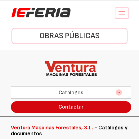
Conmutar
navegació
OBRAS PÚBLICAS
Catálogos
Contactar
Ventura Máquinas Forestales, S.L.
- Catálogos y
documentos