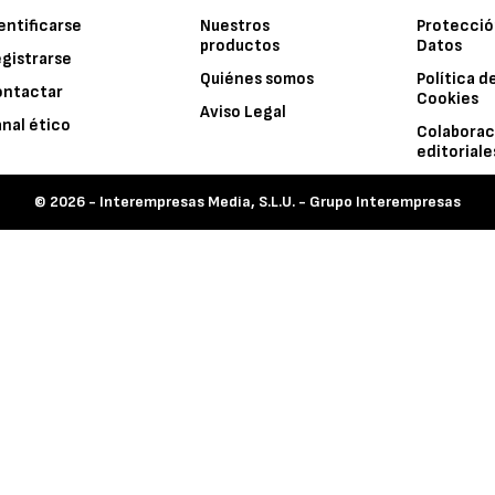
entificarse
Nuestros
Protecció
productos
Datos
gistrarse
Quiénes somos
Política d
ontactar
Cookies
Aviso Legal
nal ético
Colaborac
editoriale
© 2026 -
Interempresas Media, S.L.U. - Grupo Interempresas