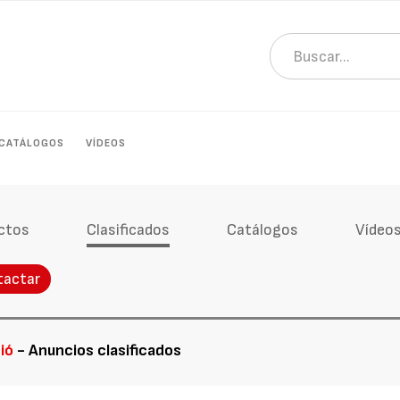
CATÁLOGOS
VÍDEOS
ctos
Clasificados
Catálogos
Vídeo
tactar
ció
- Anuncios clasificados