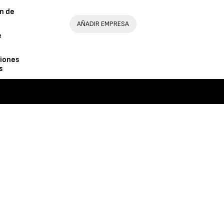
n de
AÑADIR EMPRESA
e
iones
s