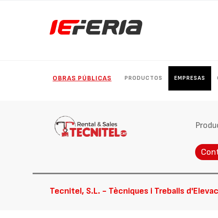
OBRAS PÚBLICAS
PRODUCTOS
EMPRESAS
Produ
Con
Tecnitel, S.L. - Tècniques i Treballs d'Eleva