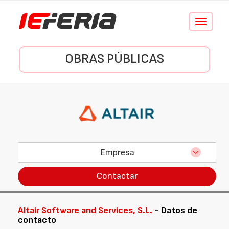
Conmutar
navegació
OBRAS PÚBLICAS
Empresa
Contactar
Altair Software and Services, S.L.
- Datos de
contacto