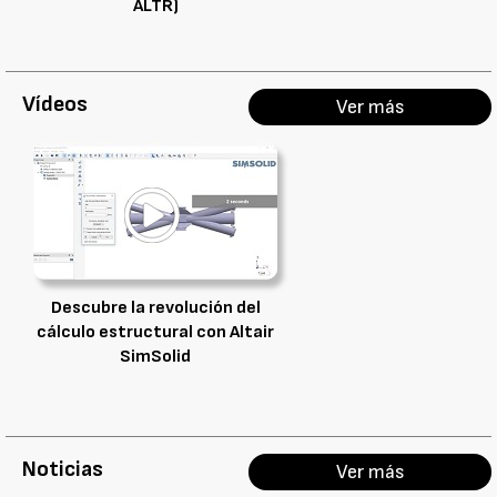
ALTR)
Vídeos
Ver más
Descubre la revolución del
cálculo estructural con Altair
SimSolid
Noticias
Ver más