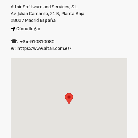
Altair Software and Services, S.L.
Av. Julián Camarillo, 21 B, Planta Baja
28037 Madrid
España
Cómo llegar
☎:
+34‑910810080
w:
https://www.altair.com.es/