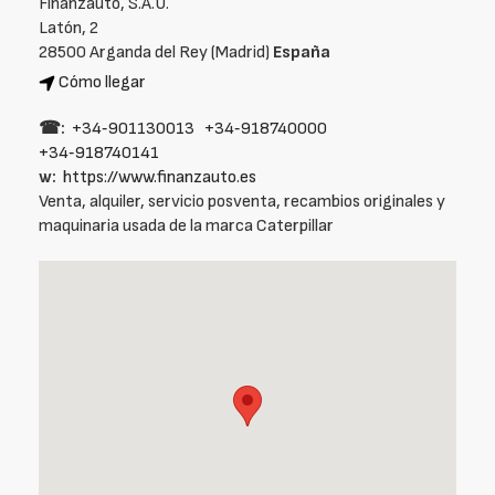
Finanzauto, S.A.U.
Latón, 2
28500 Arganda del Rey (Madrid)
España
Cómo llegar
☎:
+34‑901130013
+34‑918740000
+34‑918740141
w:
https://www.finanzauto.es
Venta, alquiler, servicio posventa, recambios originales y
maquinaria usada de la marca Caterpillar