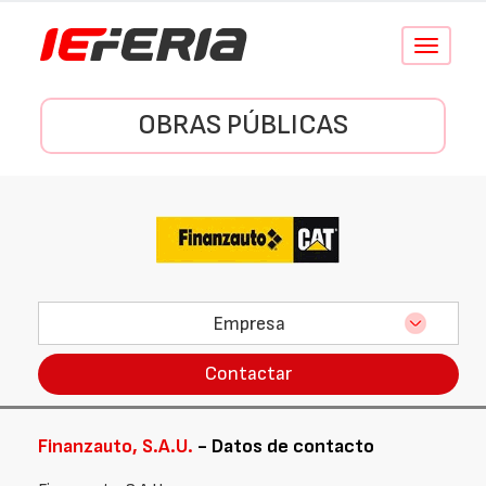
Conmutar
navegació
OBRAS PÚBLICAS
Empresa
Contactar
Finanzauto, S.A.U.
- Datos de contacto