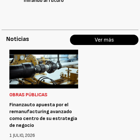
mirando al futuro
Noticias
Ver más
OBRAS PÚBLICAS
Finanzauto apuesta por el
remanufacturing avanzado
como centro de su estrategia
de negocio
1 JULIO, 2026