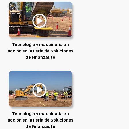
Tecnología y maquinaria en
acción en la Feria de Soluciones
de Finanzauto
Tecnología y maquinaria en
acción en la Feria de Soluciones
de Finanzauto